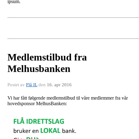
ipsum.
Medlemstilbud fra
Melhusbanken
Postet av
Flå IL
den
16. apr 2016
Vi har fått følgende medlemstilbud til våre medlemmer fra vår
hovedsponsor MelhusBanken: