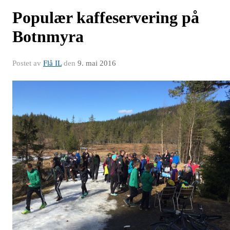
Populær kaffeservering på
Botnmyra
Postet av
Flå IL
den
9. mai 2016