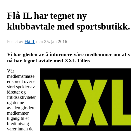
Flå IL har tegnet ny
klubbavtale med sportsbutikk.
Postet av
Flå IL
den
25. jan 2016
Vi har gleden av å informere våre medlemmer om at v
nå har tegnet avtale med XXL Tiller.
Vår
medlemsmasse
er spredt over et
stort spekter av
idretter og
fritidsaktiviteter,
og denne
avtalen gir dere
medlemmer
tilgang til et
bredt utvalg
varer innen de