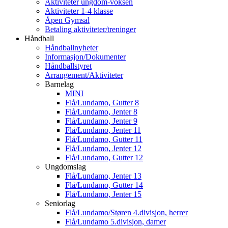
Aktiviteter ungdom-voksen
Aktiviteter 1-4 klasse
Åpen Gymsal
Betaling aktiviteter/treninger
Håndball
Håndballnyheter
Informasjon/Dokumenter
Håndballstyret
Arrangement/Aktiviteter
Barnelag
MINI
Flå/Lundamo, Gutter 8
Flå/Lundamo, Jenter 8
Flå/Lundamo, Jenter 9
Flå/Lundamo, Jenter 11
Flå/Lundamo, Gutter 11
Flå/Lundamo, Jenter 12
Flå/Lundamo, Gutter 12
Ungdomslag
Flå/Lundamo, Jenter 13
Flå/Lundamo, Gutter 14
Flå/Lundamo, Jenter 15
Seniorlag
Flå/Lundamo/Støren 4.divisjon, herrer
Flå/Lundamo 5.divisjon, damer