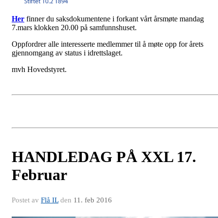
Her
finner du saksdokumentene i forkant vårt årsmøte mandag
7.mars klokken 20.00 på samfunnshuset.
Oppfordrer alle interesserte medlemmer til å møte opp for årets
gjennomgang av status i idrettslaget.
mvh Hovedstyret.
HANDLEDAG PÅ XXL 17.
Februar
Postet av
Flå IL
den
11. feb 2016