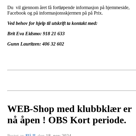
Du vil gjennom året få fortløpende informasjon på hjemmeside,
Facebook og på informasjonsskjermen på på Prix.
Ved behov for hjelp til utskrift ta kontakt med:
Brit Eva Eidsmo: 918 21 633
Gunn Lauritzen: 406 32 602
WEB-Shop med klubbklær er
nå åpen ! OBS Kort periode.
Postet av
Flå IL
den
18. nov 2024