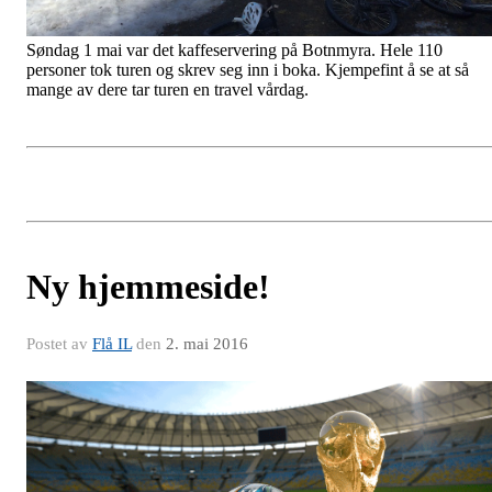
Søndag 1 mai var det kaffeservering på Botnmyra. Hele 110
personer tok turen og skrev seg inn i boka. Kjempefint å se at så
mange av dere tar turen en travel vårdag.
Ny hjemmeside!
Postet av
Flå IL
den
2. mai 2016