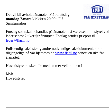
Det vil bli avholdt årsmøte i Flå Idrettslag
mandag 7.mars klokken 20.00
i Flå
Samfunnshus
Forslag som skal behandles på årsmøtet må være sendt til styret ve
leder senest 2 uker før årsmøtet. Forslag sendes pr epost til
leder@flaail.no
Fullstendig saksliste og andre nødvendige saksdokumenter blir
tilgjengelige på vår hjemmeside
www.flaail.no
senest en uke før
årsmøtet.
Hovedstyret ønsker alle medlemmer velkommen !
Mvh
Hovedstyret