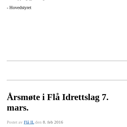
- Hovedstyret
Årsmøte i Flå Idrettslag 7.
mars.
Postet av
Flå IL
den
8. feb 2016