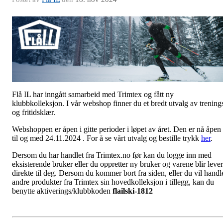
Flå IL har inngått samarbeid med Trimtex og fått ny
klubbkolleksjon. I vår webshop finner du et bredt utvalg av trening
og fritidsklær.
Webshoppen er åpen i gitte perioder i løpet av året. Den er nå åpen
til og med 24.11.2024 . For å se vårt utvalg og bestille trykk
her
.
Dersom du har handlet fra Trimtex.no før kan du logge inn med
eksisterende bruker eller du oppretter ny bruker og varene blir lever
direkte til deg. Dersom du kommer bort fra siden, eller du vil handl
andre produkter fra Trimtex sin hovedkolleksjon i tillegg, kan du
benytte aktiverings/klubbkoden
flailski-1812