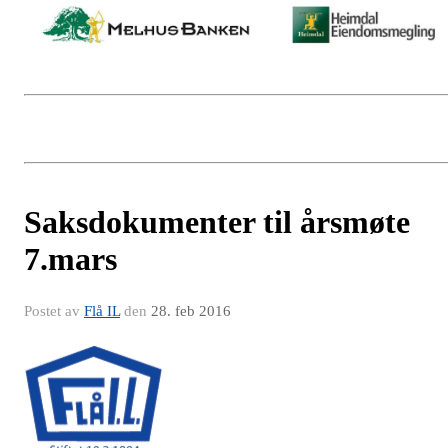
Saksdokumenter til årsmøte
7.mars
Postet av
Flå IL
den
28. feb 2016