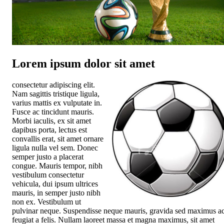
Lorem ipsum dolor sit amet
consectetur adipiscing elit.
Nam sagittis tristique ligula,
varius mattis ex vulputate in.
Fusce ac tincidunt mauris.
Morbi iaculis, ex sit amet
dapibus porta, lectus est
convallis erat, sit amet ornare
ligula nulla vel sem. Donec
semper justo a placerat
congue. Mauris tempor, nibh
vestibulum consectetur
vehicula, dui ipsum ultrices
mauris, in semper justo nibh
non ex. Vestibulum ut
pulvinar neque. Suspendisse neque mauris, gravida sed maximus ac
feugiat a felis. Nullam laoreet massa et magna maximus, sit amet