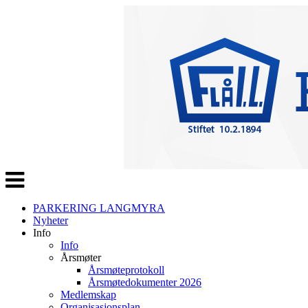
Veksle
navigasjon
PARKERING LANGMYRA
Nyheter
Info
Info
Årsmøter
Årsmøteprotokoll
Årsmøtedokumenter 2026
Medlemskap
Organisasjonsplan