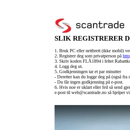
SLIK REGISTRERER 
1. Bruk PC eller nettbrett (ikke mobil) ve
2. Registrer deg som privatperson på
http
3. Skriv koden FLÅ1894 i feltet Rabattk
4. Logg deg ut.
5. Godkjenningen tar et par minutter
- Deretter kan du logge deg på (også fra 
- Du får ingen godkjenning på e-post.
6. Hvis noe er uklart eller feil så send gj
e-post til web@scantrade.no så hjelper vi