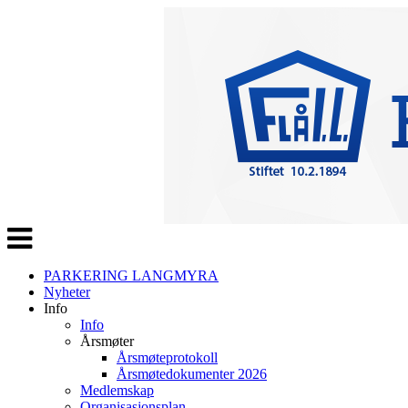
Veksle
navigasjon
PARKERING LANGMYRA
Nyheter
Info
Info
Årsmøter
Årsmøteprotokoll
Årsmøtedokumenter 2026
Medlemskap
Organisasjonsplan