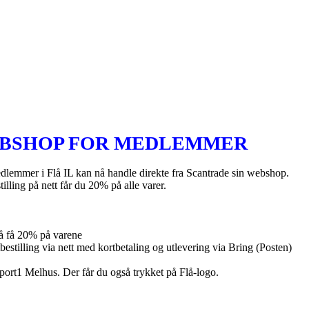
BSHOP FOR MEDLEMMER
dlemmer i Flå IL kan nå handle direkte fra Scantrade sin webshop.
illing på nett får du 20% på alle varer.
å få 20% på varene
bestilling via nett med kortbetaling og utlevering via Bring (Posten)
port1 Melhus. Der får du også trykket på Flå-logo.