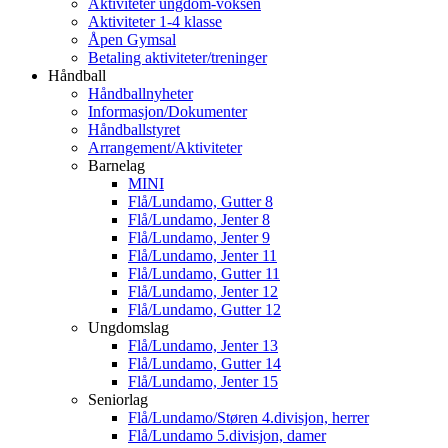
Aktiviteter ungdom-voksen
Aktiviteter 1-4 klasse
Åpen Gymsal
Betaling aktiviteter/treninger
Håndball
Håndballnyheter
Informasjon/Dokumenter
Håndballstyret
Arrangement/Aktiviteter
Barnelag
MINI
Flå/Lundamo, Gutter 8
Flå/Lundamo, Jenter 8
Flå/Lundamo, Jenter 9
Flå/Lundamo, Jenter 11
Flå/Lundamo, Gutter 11
Flå/Lundamo, Jenter 12
Flå/Lundamo, Gutter 12
Ungdomslag
Flå/Lundamo, Jenter 13
Flå/Lundamo, Gutter 14
Flå/Lundamo, Jenter 15
Seniorlag
Flå/Lundamo/Støren 4.divisjon, herrer
Flå/Lundamo 5.divisjon, damer