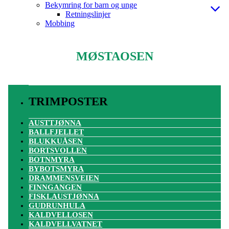
Bekymring for barn og unge
Retningslinjer
Mobbing
MØSTAOSEN
TRIMPOSTER
AUSTTJØNNA
BALLFJELLET
BLUKKUÅSEN
BORTSVOLLEN
BOTNMYRA
BYBOTSMYRA
DRAMMENSVEIEN
FINNGANGEN
FISKLAUSTJØNNA
GUDRUNHULA
KALDVELLOSEN
KALDVELLVATNET