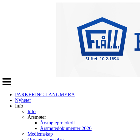
Veksle
navigasjon
PARKERING LANGMYRA
Nyheter
Info
Info
Årsmøter
Årsmøteprotokoll
Årsmøtedokumenter 2026
Medlemskap
Organisasjonsplan