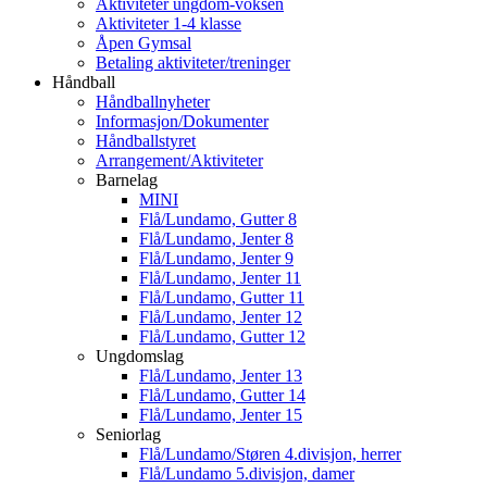
Aktiviteter ungdom-voksen
Aktiviteter 1-4 klasse
Åpen Gymsal
Betaling aktiviteter/treninger
Håndball
Håndballnyheter
Informasjon/Dokumenter
Håndballstyret
Arrangement/Aktiviteter
Barnelag
MINI
Flå/Lundamo, Gutter 8
Flå/Lundamo, Jenter 8
Flå/Lundamo, Jenter 9
Flå/Lundamo, Jenter 11
Flå/Lundamo, Gutter 11
Flå/Lundamo, Jenter 12
Flå/Lundamo, Gutter 12
Ungdomslag
Flå/Lundamo, Jenter 13
Flå/Lundamo, Gutter 14
Flå/Lundamo, Jenter 15
Seniorlag
Flå/Lundamo/Støren 4.divisjon, herrer
Flå/Lundamo 5.divisjon, damer