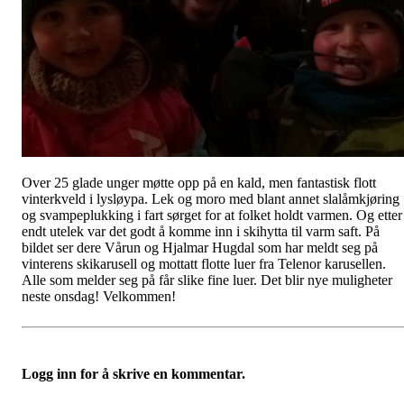
Over 25 glade unger møtte opp på en kald, men fantastisk flott
vinterkveld i lysløypa. Lek og moro med blant annet slalåmkjøring
og svampeplukking i fart sørget for at folket holdt varmen. Og etter
endt utelek var det godt å komme inn i skihytta til varm saft. På
bildet ser dere Vårun og Hjalmar Hugdal som har meldt seg på
vinterens skikarusell og mottatt flotte luer fra Telenor karusellen.
Alle som melder seg på får slike fine luer. Det blir nye muligheter
neste onsdag! Velkommen!
Logg inn for å skrive en kommentar.