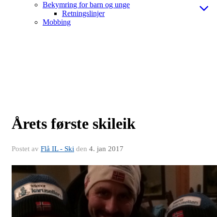
Bekymring for barn og unge
Retningslinjer
Mobbing
Årets første skileik
Postet av
Flå IL - Ski
den
4. jan 2017