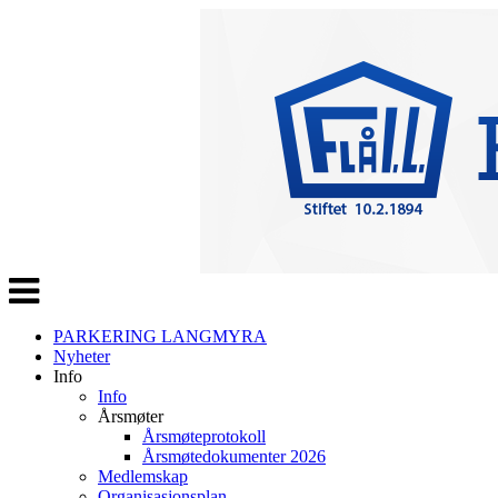
Veksle
navigasjon
PARKERING LANGMYRA
Nyheter
Info
Info
Årsmøter
Årsmøteprotokoll
Årsmøtedokumenter 2026
Medlemskap
Organisasjonsplan