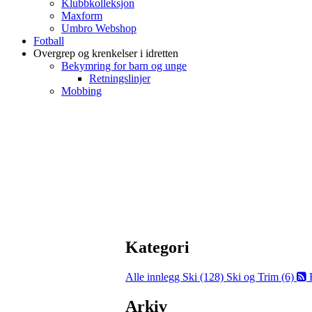
Klubbkolleksjon
Maxform
Umbro Webshop
Fotball
Overgrep og krenkelser i idretten
Bekymring for barn og unge
Retningslinjer
Mobbing
Kategori
Alle innlegg
Ski (128)
Ski og Trim (6)
Arkiv