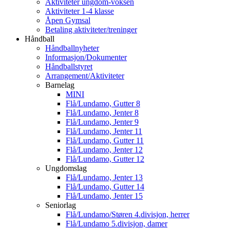
Aktiviteter ungdom-voksen
Aktiviteter 1-4 klasse
Åpen Gymsal
Betaling aktiviteter/treninger
Håndball
Håndballnyheter
Informasjon/Dokumenter
Håndballstyret
Arrangement/Aktiviteter
Barnelag
MINI
Flå/Lundamo, Gutter 8
Flå/Lundamo, Jenter 8
Flå/Lundamo, Jenter 9
Flå/Lundamo, Jenter 11
Flå/Lundamo, Gutter 11
Flå/Lundamo, Jenter 12
Flå/Lundamo, Gutter 12
Ungdomslag
Flå/Lundamo, Jenter 13
Flå/Lundamo, Gutter 14
Flå/Lundamo, Jenter 15
Seniorlag
Flå/Lundamo/Støren 4.divisjon, herrer
Flå/Lundamo 5.divisjon, damer