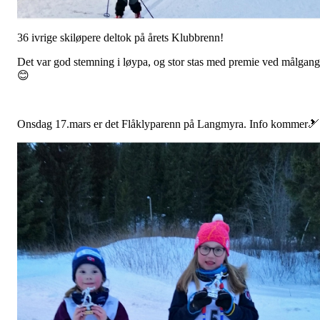
36 ivrige skiløpere deltok på årets Klubbrenn!
Det var god stemning i løypa, og stor stas med premie ved målgang
😊
Onsdag 17.mars er det Flåklyparenn på Langmyra. Info kommer🎿