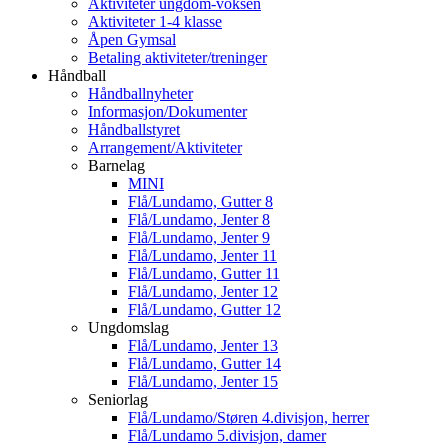
Aktiviteter ungdom-voksen
Aktiviteter 1-4 klasse
Åpen Gymsal
Betaling aktiviteter/treninger
Håndball
Håndballnyheter
Informasjon/Dokumenter
Håndballstyret
Arrangement/Aktiviteter
Barnelag
MINI
Flå/Lundamo, Gutter 8
Flå/Lundamo, Jenter 8
Flå/Lundamo, Jenter 9
Flå/Lundamo, Jenter 11
Flå/Lundamo, Gutter 11
Flå/Lundamo, Jenter 12
Flå/Lundamo, Gutter 12
Ungdomslag
Flå/Lundamo, Jenter 13
Flå/Lundamo, Gutter 14
Flå/Lundamo, Jenter 15
Seniorlag
Flå/Lundamo/Støren 4.divisjon, herrer
Flå/Lundamo 5.divisjon, damer