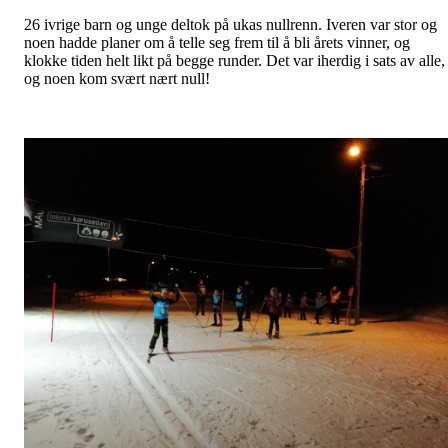
26 ivrige barn og unge deltok på ukas nullrenn. Iveren var stor og
noen hadde planer om å telle seg frem til å bli årets vinner, og
klokke tiden helt likt på begge runder. Det var iherdig i sats av alle,
og noen kom svært nært null!