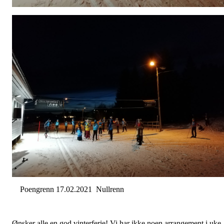
Poengrenn 17.02.2021 Nullrenn
Ønsker alle en god vinterferie! Vi har ikke noen arrangement i uke