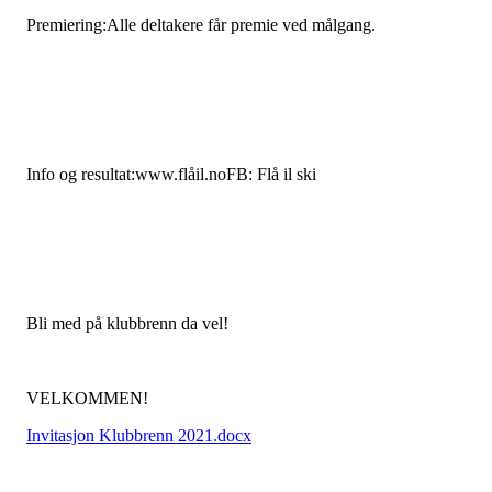
Premiering:Alle deltakere får premie ved målgang.
Info og resultat:www.flåil.noFB: Flå il ski
Bli med på klubbrenn da vel!
VELKOMMEN!
Invitasjon Klubbrenn 2021.docx