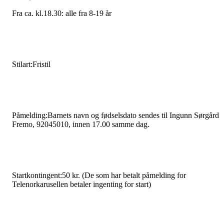
Fra ca. kl.18.30: alle fra 8-19 år
Stilart:Fristil
Påmelding:Barnets navn og fødselsdato sendes til Ingunn Sørgård
Fremo, 92045010, innen 17.00 samme dag.
Startkontingent:50 kr. (De som har betalt påmelding for
Telenorkarusellen betaler ingenting for start)