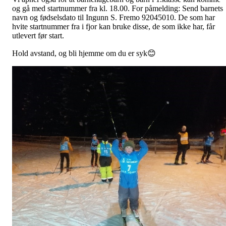
og gå med startnummer fra kl. 18.00. For påmelding: Send barnets
navn og fødselsdato til Ingunn S. Fremo 92045010. De som har
hvite startnummer fra i fjor kan bruke disse, de som ikke har, får
utlevert før start.
Hold avstand, og bli hjemme om du er syk😊