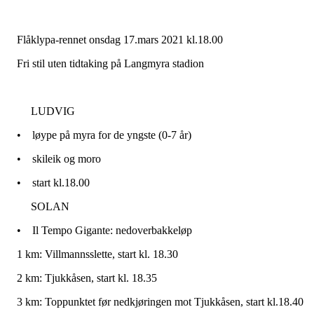
Flåklypa-rennet onsdag 17.mars 2021 kl.18.00
Fri stil uten tidtaking på Langmyra stadion
LUDVIG
•
løype på myra for de yngste (0-7 år)
•
skileik og moro
•
start kl.18.00
SOLAN
•
Il Tempo Gigante: nedoverbakkeløp
1 km: Villmannsslette, start kl. 18.30
2 km: Tjukkåsen, start kl. 18.35
3 km: Toppunktet før nedkjøringen mot Tjukkåsen, start kl.18.40