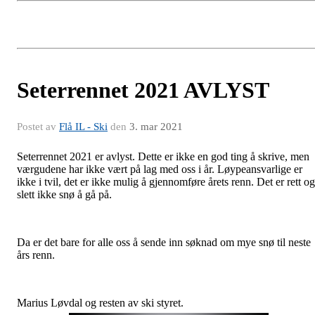
Seterrennet 2021 AVLYST
Postet av
Flå IL - Ski
den
3. mar 2021
Seterrennet 2021 er avlyst. Dette er ikke en god ting å skrive, men
værgudene har ikke vært på lag med oss i år. Løypeansvarlige er
ikke i tvil, det er ikke mulig å gjennomføre årets renn. Det er rett og
slett ikke snø å gå på.
Da er det bare for alle oss å sende inn søknad om mye snø til neste
års renn.
Marius Løvdal og resten av ski styret.