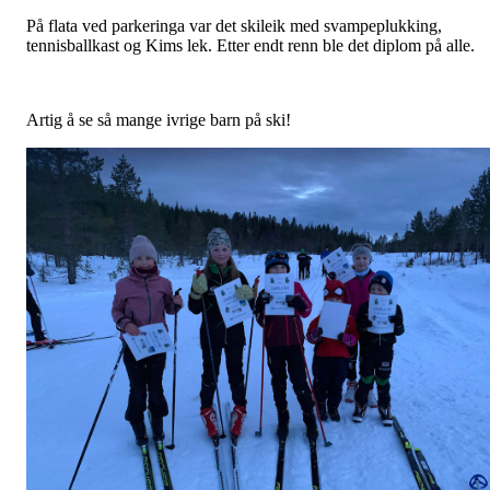
På flata ved parkeringa var det skileik med svampeplukking,
tennisballkast og Kims lek. Etter endt renn ble det diplom på alle.
Artig å se så mange ivrige barn på ski!