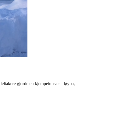
deltakere gjorde en kjempeinnsats i løypa,