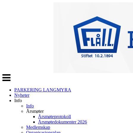
Veksle
navigasjon
PARKERING LANGMYRA
Nyheter
Info
Info
Årsmøter
Årsmøteprotokoll
Årsmøtedokumenter 2026
Medlemskap
Organisasjonsplan