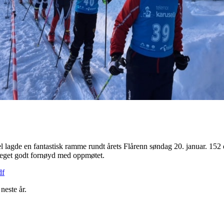
l lagde en fantastisk ramme rundt årets Flårenn søndag 20. januar. 152 
 meget godt fornøyd med oppmøtet.
df
neste år.