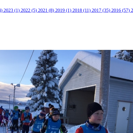
4)
2023 (1)
2022 (5)
2021 (8)
2019 (1)
2018 (11)
2017 (35)
2016 (57)
2