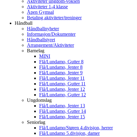
Aktiviteter ungdom-voksen
Aktiviteter 1-4 klasse
Åpen Gymsal
Betaling aktiviteter/treninger
Håndball
Håndballnyheter
Informasjon/Dokumenter
Håndballstyret
Arrangement/Aktiviteter
Barnelag
MINI
Flå/Lundamo, Gutter 8
Flå/Lundamo, Jenter 8
Flå/Lundamo, Jenter 9
Flå/Lundamo, Jenter 11
Flå/Lundamo, Gutter 11
Flå/Lundamo, Jenter 12
Flå/Lundamo, Gutter 12
Ungdomslag
Flå/Lundamo, Jenter 13
Flå/Lundamo, Gutter 14
Flå/Lundamo, Jenter 15
Seniorlag
Flå/Lundamo/Støren 4.divisjon, herrer
Flå/Lundamo 5.divisjon, damer