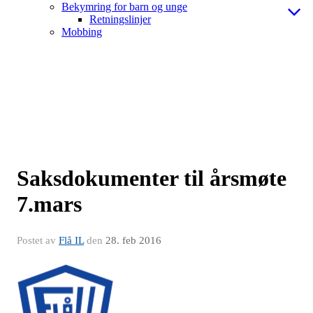
Bekymring for barn og unge
Retningslinjer
Mobbing
Saksdokumenter til årsmøte
7.mars
Postet av
Flå IL
den
28. feb 2016