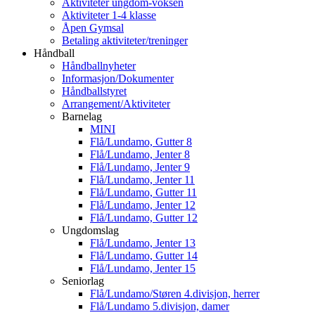
Aktiviteter ungdom-voksen
Aktiviteter 1-4 klasse
Åpen Gymsal
Betaling aktiviteter/treninger
Håndball
Håndballnyheter
Informasjon/Dokumenter
Håndballstyret
Arrangement/Aktiviteter
Barnelag
MINI
Flå/Lundamo, Gutter 8
Flå/Lundamo, Jenter 8
Flå/Lundamo, Jenter 9
Flå/Lundamo, Jenter 11
Flå/Lundamo, Gutter 11
Flå/Lundamo, Jenter 12
Flå/Lundamo, Gutter 12
Ungdomslag
Flå/Lundamo, Jenter 13
Flå/Lundamo, Gutter 14
Flå/Lundamo, Jenter 15
Seniorlag
Flå/Lundamo/Støren 4.divisjon, herrer
Flå/Lundamo 5.divisjon, damer