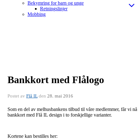
Bekymring for barn og unge
Retningslinjer
Mobbing
Bankkort med Flålogo
Postet av
Flå IL
den
28. mai 2016
Som en del av melhusbankens tilbud til våre medlemmer, får vi nå
bankkort med Flå IL design i to forskjellige varianter.
Kortene kan bestilles her: