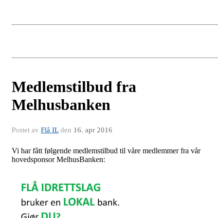
Medlemstilbud fra
Melhusbanken
Postet av
Flå IL
den
16. apr 2016
Vi har fått følgende medlemstilbud til våre medlemmer fra vår
hovedsponsor MelhusBanken: