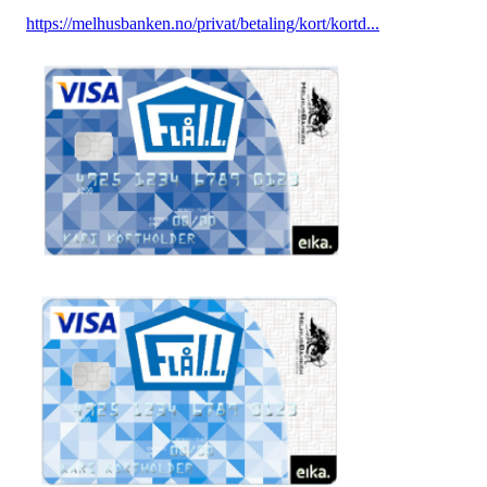
https://melhusbanken.no/privat/betaling/kort/kortd...