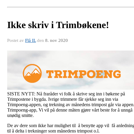
Ikke skriv i Trimbøkene!
Postet av
Flå IL
den
8. nov 2020
SISTE NYTT: Nå fraråder vi folk å skrive seg inn i bøkene på
Trimpostene i bygda. Ivrige trimmere får sjekke seg inn via
Trimpoeng-appen, og trekning av månedens trimpost går via appen
Trimpoeng-app, Vi vil på denne måten gjøre vårt beste for å unngå
unødig smitte.
De av dere som ikke har mulighet til å benytte app vil få anlednin
til å delta i trekninger som månedens trimpost o.l.