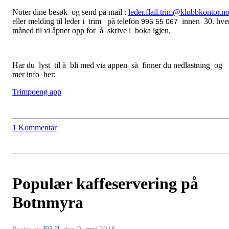
Noter dine besøk og send på mail :
leder.flail.trim@klubbkontor.n
eller melding til leder i trim på telefon
innen 30. hve
995 55 067
måned til vi åpner opp for å skrive i boka igjen.
Har du lyst til å bli med via appen så finner du nedlastning og
mer info her:
Trimpoeng app
1 Kommentar
Populær kaffeservering på
Botnmyra