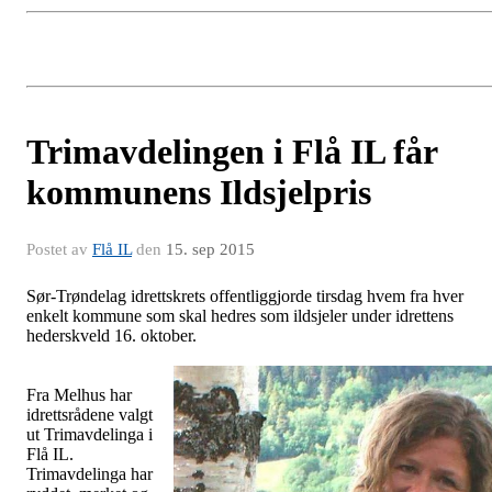
Trimavdelingen i Flå IL får
kommunens Ildsjelpris
Postet av
Flå IL
den
15. sep 2015
Sør-Trøndelag idrettskrets offentliggjorde tirsdag hvem fra hver
enkelt kommune som skal hedres som ildsjeler under idrettens
hederskveld 16. oktober.
Fra Melhus har
idrettsrådene valgt
ut Trimavdelinga i
Flå IL.
Trimavdelinga har