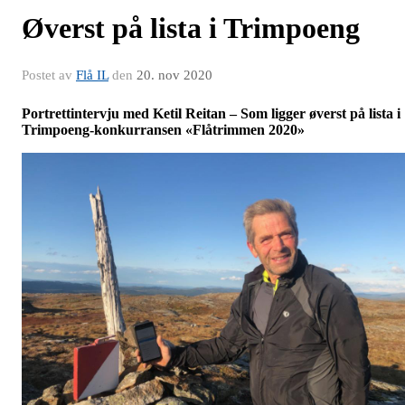
Øverst på lista i Trimpoeng
Postet av
Flå IL
den
20. nov 2020
Portrettintervju med Ketil Reitan – Som ligger øverst på lista i
Trimpoeng-konkurransen «Flåtrimmen 2020»