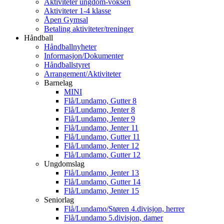
Aktiviteter ungdom-voksen
Aktiviteter 1-4 klasse
Åpen Gymsal
Betaling aktiviteter/treninger
Håndball
Håndballnyheter
Informasjon/Dokumenter
Håndballstyret
Arrangement/Aktiviteter
Barnelag
MINI
Flå/Lundamo, Gutter 8
Flå/Lundamo, Jenter 8
Flå/Lundamo, Jenter 9
Flå/Lundamo, Jenter 11
Flå/Lundamo, Gutter 11
Flå/Lundamo, Jenter 12
Flå/Lundamo, Gutter 12
Ungdomslag
Flå/Lundamo, Jenter 13
Flå/Lundamo, Gutter 14
Flå/Lundamo, Jenter 15
Seniorlag
Flå/Lundamo/Støren 4.divisjon, herrer
Flå/Lundamo 5.divisjon, damer