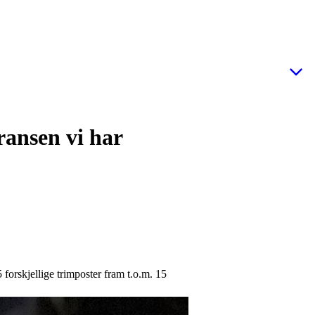
ransen vi har
5 forskjellige trimposter fram t.o.m. 15