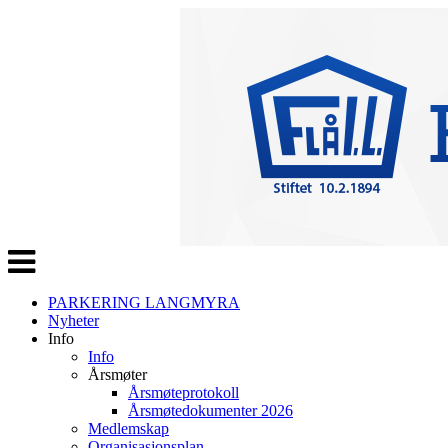
Veksle
navigasjon
PARKERING LANGMYRA
Nyheter
Info
Info
Årsmøter
Årsmøteprotokoll
Årsmøtedokumenter 2026
Medlemskap
Organisasjonsplan