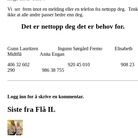
Vi ser frem imot en melding eller en telefon fra nettopp deg. Tenk
ikke at alle andre passer bedre enn deg.
Det er nettopp deg det er behov for.
Gunn Lauritzen Ingunn Sørgård Fremo Elisabeth
Midtflå Anita Engan
406 32 602 920 45 010 908 23
290 986 38 755
Logg inn for å skrive en kommentar.
Siste fra Flå IL