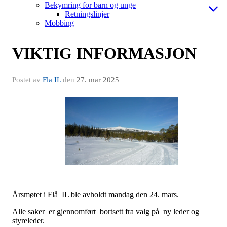
Bekymring for barn og unge
Retningslinjer
Mobbing
VIKTIG INFORMASJON
Postet av
Flå IL
den
27. mar 2025
Årsmøtet i Flå IL ble avholdt mandag den 24. mars.
Alle saker er gjennomført bortsett fra valg på ny leder og
styreleder.