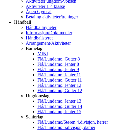
Aktiviteter ungdom-voksen
Aktiviteter 1-4 klasse
Åpen Gymsal
Betaling aktiviteter/treninger
Håndball
Håndballnyheter
Informasjon/Dokumenter
Håndballstyret
Arrangement/Aktiviteter
Barnelag
MINI
Flå/Lundamo, Gutter 8
Flå/Lundamo, Jenter 8
Flå/Lundamo, Jenter 9
Flå/Lundamo, Jenter 11
Flå/Lundamo, Gutter 11
Flå/Lundamo, Jenter 12
Flå/Lundamo, Gutter 12
Ungdomslag
Flå/Lundamo, Jenter 13
Flå/Lundamo, Gutter 14
Flå/Lundamo, Jenter 15
Seniorlag
Flå/Lundamo/Støren 4.divisjon, herrer
Flå/Lundamo 5.divisjon, damer