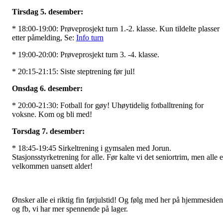
Tirsdag 5. desember:
* 18:00-19:00: Prøveprosjekt turn 1.-2. klasse. Kun tildelte plasser
etter påmelding, Se:
Info turn
* 19:00-20:00: Prøveprosjekt turn 3. -4. klasse.
* 20:15-21:15: Siste steptrening før jul!
Onsdag 6. desember:
* 20:00-21:30: Fotball for gøy! Uhøytidelig fotballtrening for
voksne. Kom og bli med!
Torsdag 7. desember:
* 18:45-19:45 Sirkeltrening i gymsalen med Jorun.
Stasjonsstyrketrening for alle. Før kalte vi det seniortrim, men alle e
velkommen uansett alder!
Ønsker alle ei riktig fin førjulstid! Og følg med her på hjemmesiden
og fb, vi har mer spennende på lager.