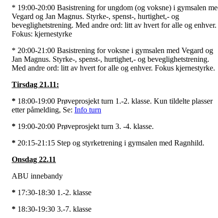
* 19:00-20:00 Basistrening for ungdom (og voksne) i gymsalen m
Vegard og Jan Magnus. Styrke-, spenst-, hurtighet,- og
beveglighetstrening. Med andre ord: litt av hvert for alle og enhver.
Fokus: kjernestyrke
* 20:00-21:00 Basistrening for voksne i gymsalen med Vegard og
Jan Magnus. Styrke-, spenst-, hurtighet,- og beveglighetstrening.
Med andre ord: litt av hvert for alle og enhver. Fokus kjernestyrke.
Tirsdag 21.11:
*
18:00-19:00 Prøveprosjekt turn 1.-2. klasse. Kun tildelte plasser
etter påmelding, Se:
Info turn
*
19:00-20:00 Prøveprosjekt turn 3. -4. klasse.
*
20:15-21:15 Step og styrketrening i gymsalen med Ragnhild.
Onsdag 22.11
ABU innebandy
*
17:30-18:30 1.-2. klasse
*
18:30-19:30 3.-7. klasse