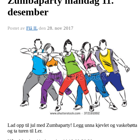
Zumbaparty mandag 11.
desember
Postet av
Flå IL
den
28. nov 2017
Lad opp til jul med Zumbaparty! Legg unna kjevlet og vaskebøtta
og ta turen til Ler.