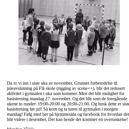
Da er vi inn i siste uka av november. Grunnet forberedelse til
juleavslutning på Flå skole (rigging av scene++), blir det redusert
aktivitet i gymsalen i uka som kommer. Men det blir mulighet for
basistrening mandag 27. november. Og det blir som de foregående
ukene to runder: 19:00-20:00 og 20:00-21:00. Og husk dette er sist
basistrening før jul! Så kom og ta turen til gymsalen i morgen
mandag! Følg med her på hjemmesida og facebook for hvordan det
blir videre i desember. Det kan hende det kommer en overraskelse!