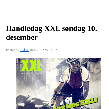
Handledag XXL søndag 10.
desember
Postet av
Flå IL
den
28. nov 2017