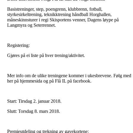
Basistreninger, step, poengrenn, klubbrenn, fotball,
styrkesirkeltrening, teknikktrening håndball Horghallen,
måneskinnsturer i regi Skisportens venner, Dagens løype på
Langmyra og Seterrennet.
Registering:
Gjøres på ei liste på hver trening/aktivitet.
Mer info om de ulike treningene kommer i ukesbrevene. Følg med
her på hjemmesida og på Flå IL på facebook.
Start: Tirsdag 2. januar 2018.
Slutt: Torsdag 8. mars 2018.
Premieutdeling og trekning av gavekortene: