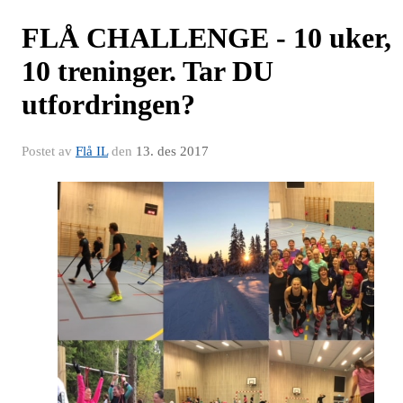
FLÅ CHALLENGE - 10 uker,
10 treninger. Tar DU
utfordringen?
Postet av
Flå IL
den
13. des 2017