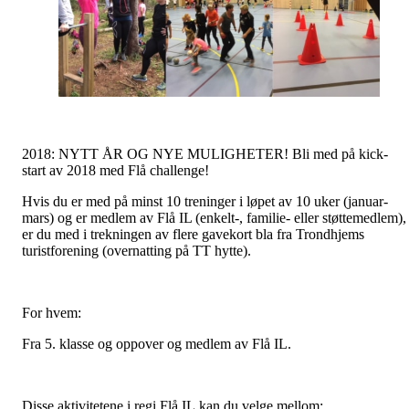
2018: NYTT ÅR OG NYE MULIGHETER! Bli med på kick-
start av 2018 med Flå challenge!
Hvis du er med på minst 10 treninger i løpet av 10 uker (januar-
mars) og er medlem av Flå IL (enkelt-, familie- eller støttemedlem),
er du med i trekningen av flere gavekort bla fra Trondhjems
turistforening (overnatting på TT hytte).
For hvem:
Fra 5. klasse og oppover og medlem av Flå IL.
Disse aktivitetene i regi Flå IL kan du velge mellom: