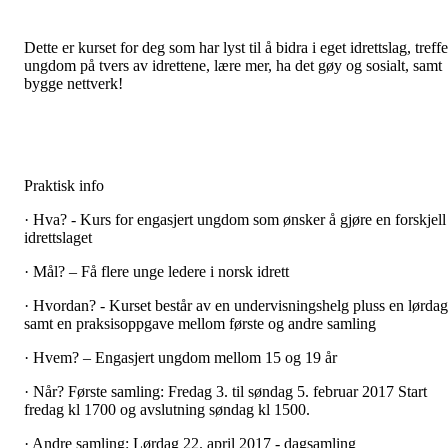
Dette er kurset for deg som har lyst til å bidra i eget idrettslag, treffe
ungdom på tvers av idrettene, lære mer, ha det gøy og sosialt, samt
bygge nettverk!
Praktisk info
· Hva? - Kurs for engasjert ungdom som ønsker å gjøre en forskjell 
idrettslaget
· Mål? – Få flere unge ledere i norsk idrett
· Hvordan? - Kurset består av en undervisningshelg pluss en lørdag
samt en praksisoppgave mellom første og andre samling
· Hvem? – Engasjert ungdom mellom 15 og 19 år
· Når? Første samling: Fredag 3. til søndag 5. februar 2017 Start
fredag kl 1700 og avslutning søndag kl 1500.
· Andre samling: Lørdag 22. april 2017 - dagsamling