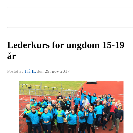
Lederkurs for ungdom 15-19
år
Postet av
Flå IL
den
29. nov 2017