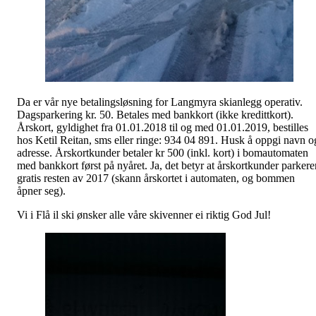
Da er vår nye betalingsløsning for Langmyra skianlegg operativ.
Dagsparkering kr. 50. Betales med bankkort (ikke kredittkort).
Årskort, gyldighet fra 01.01.2018 til og med 01.01.2019, bestilles
hos Ketil Reitan, sms eller ringe: 934 04 891. Husk å oppgi navn o
adresse. Årskortkunder betaler kr 500 (inkl. kort) i bomautomaten
med bankkort først på nyåret. Ja, det betyr at årskortkunder parkere
gratis resten av 2017 (skann årskortet i automaten, og bommen
åpner seg).
Vi i Flå il ski ønsker alle våre skivenner ei riktig God Jul!