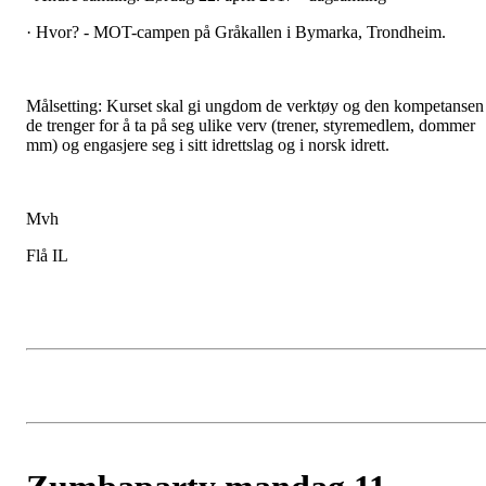
· Hvor? - MOT-campen på Gråkallen i Bymarka, Trondheim.
Målsetting: Kurset skal gi ungdom de verktøy og den kompetansen
de trenger for å ta på seg ulike verv (trener, styremedlem, dommer
mm) og engasjere seg i sitt idrettslag og i norsk idrett.
Mvh
Flå IL