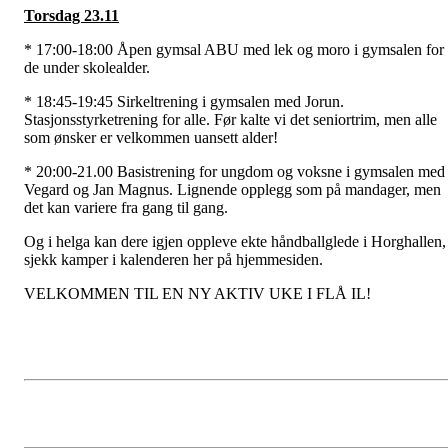
Torsdag 23.11
* 17:00-18:00 Åpen gymsal ABU med lek og moro i gymsalen for
de under skolealder.
* 18:45-19:45 Sirkeltrening i gymsalen med Jorun.
Stasjonsstyrketrening for alle. Før kalte vi det seniortrim, men alle
som ønsker er velkommen uansett alder!
* 20:00-21.00 Basistrening for ungdom og voksne i gymsalen med
Vegard og Jan Magnus. Lignende opplegg som på mandager, men
det kan variere fra gang til gang.
Og i helga kan dere igjen oppleve ekte håndballglede i Horghallen,
sjekk kamper i kalenderen her på hjemmesiden.
VELKOMMEN TIL EN NY AKTIV UKE I FLÅ IL!