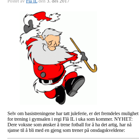
Postet av
Flå IL
den
3. des 2017
Selv om basistreningene har tatt juleferie, er det fremdeles mulighet
for trening i gymsalen i regi Flå IL i uka som kommer. NYHET:
Dere voksne som ønsker å trene fotball for å ha det artig, har nå
sjanse til å bli med en gjeng som trener på onsdagskveldene: