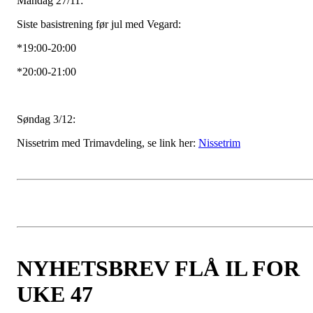
Mandag 27/11:
Siste basistrening før jul med Vegard:
*19:00-20:00
*20:00-21:00
Søndag 3/12:
Nissetrim med Trimavdeling, se link her:
Nissetrim
NYHETSBREV FLÅ IL FOR
UKE 47