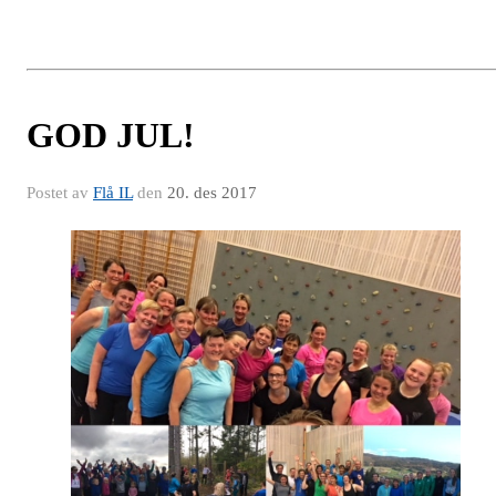
GOD JUL!
Postet av
Flå IL
den
20. des 2017