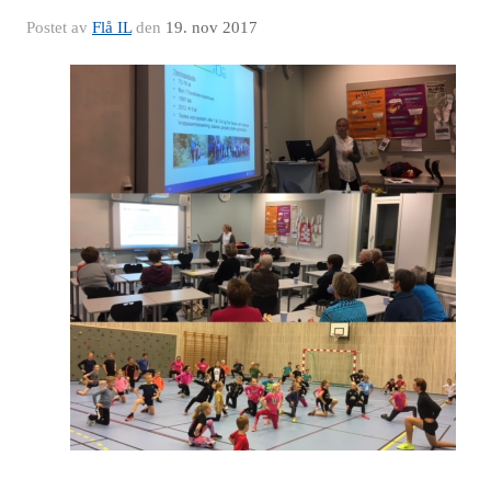
Postet av
Flå IL
den
19. nov 2017