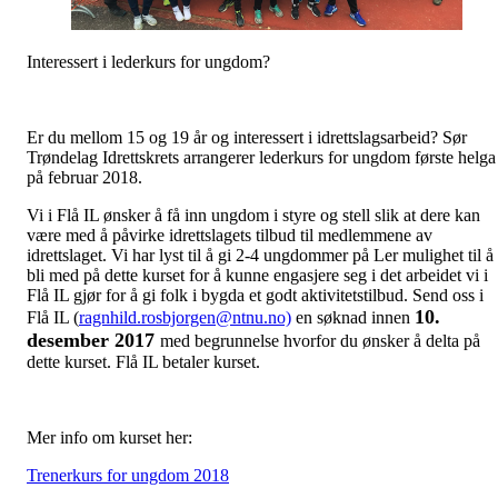
Interessert i lederkurs for ungdom?
Er du mellom 15 og 19 år og interessert i idrettslagsarbeid? Sør
Trøndelag Idrettskrets arrangerer lederkurs for ungdom første helga
på februar 2018.
Vi i Flå IL ønsker å få inn ungdom i styre og stell slik at dere kan
være med å påvirke idrettslagets tilbud til medlemmene av
idrettslaget. Vi har lyst til å gi 2-4 ungdommer på Ler mulighet til å
bli med på dette kurset for å kunne engasjere seg i det arbeidet vi i
Flå IL gjør for å gi folk i bygda et godt aktivitetstilbud. Send oss i
10.
Flå IL (
ragnhild.rosbjorgen@ntnu.no)
en søknad innen
desember 2017
med begrunnelse hvorfor du ønsker å delta på
dette kurset. Flå IL betaler kurset.
Mer info om kurset her:
Trenerkurs for ungdom 2018