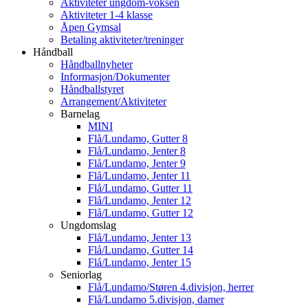
Aktiviteter ungdom-voksen
Aktiviteter 1-4 klasse
Åpen Gymsal
Betaling aktiviteter/treninger
Håndball
Håndballnyheter
Informasjon/Dokumenter
Håndballstyret
Arrangement/Aktiviteter
Barnelag
MINI
Flå/Lundamo, Gutter 8
Flå/Lundamo, Jenter 8
Flå/Lundamo, Jenter 9
Flå/Lundamo, Jenter 11
Flå/Lundamo, Gutter 11
Flå/Lundamo, Jenter 12
Flå/Lundamo, Gutter 12
Ungdomslag
Flå/Lundamo, Jenter 13
Flå/Lundamo, Gutter 14
Flå/Lundamo, Jenter 15
Seniorlag
Flå/Lundamo/Støren 4.divisjon, herrer
Flå/Lundamo 5.divisjon, damer