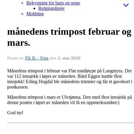
Bekymring for barn og unge
Retningslinjer
Mobbing
månedens trimpost februar og
mars.
Postet av
Flå IL - Trim
den
2. mar 2026
Månedens trimpost i februar var Flat rundløype på Langmyra. Det
var 112 innsjekk i løpet av måneden. Bård Eggen hadde flest
innsjekk! Erling Hugdal ble månedens trimmer og får et gavekort i
postkassen.
Månedens trimpost i mars er Ulvtjønna. Den med flest innsjekk på
denne posten i løpet av måneden vil få en oppmerksomhet:)
God tur!