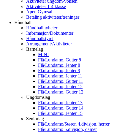
Aktiviteter ungdom-voksen
Aktiviteter 1-4 klasse
Åpen Gymsal
Betaling aktiviteter/treninger
Håndball
Håndballnyheter
Informasjon/Dokumenter
Håndballstyret
Arrangement/Aktiviteter
Barnelag
MINI
Flå/Lundamo, Gutter 8
Flå/Lundamo, Jenter 8
Flå/Lundamo, Jenter 9
Flå/Lundamo, Jenter 11
Flå/Lundamo, Gutter 11
Flå/Lundamo, Jenter 12
Flå/Lundamo, Gutter 12
Ungdomslag
Flå/Lundamo, Jenter 13
Flå/Lundamo, Gutter 14
Flå/Lundamo, Jenter 15
Seniorlag
Flå/Lundamo/Støren 4.divisjon, herrer
Flå/Lundamo 5.divisjon, damer