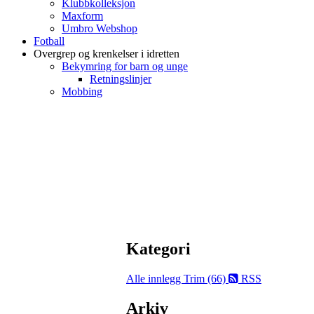
Klubbkolleksjon
Maxform
Umbro Webshop
Fotball
Overgrep og krenkelser i idretten
Bekymring for barn og unge
Retningslinjer
Mobbing
Kategori
Alle innlegg
Trim (66)
RSS
Arkiv