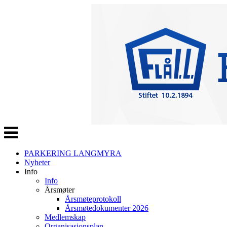
Veksle
navigasjon
PARKERING LANGMYRA
Nyheter
Info
Info
Årsmøter
Årsmøteprotokoll
Årsmøtedokumenter 2026
Medlemskap
Organisasjonsplan