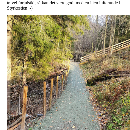
travel førjulstid, så kan det være godt med en liten lufterunde i
Styrkestien :-)