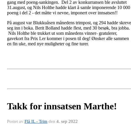
gang med poeng-sankingen. Del 2 av konkurransen ble avsluttet
31.august, og Nils Holthe hadde klart å samle imponerende 10 000
poeng i del 2 - det måtte vi nevne, imponert over innsatsen!!
På august var Blukkuåsen månedens trimpost, og 294 hadde skreve
seg inn i boka. Berit Bolland hadde flest, med 30 besøk, bra jobba.
Nils Holthe ble trukket ut som månedens vinner- gratulerer,
gavekort fra Prix Ler kommer i posen til deg! Ønsker alle sammen
en fin uke, med nye muligheter og fine turer.
Takk for innsatsen Marthe!
Postet av
Flå IL - Trim
den
4. sep 2022