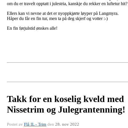
om du er travelt opptatt i julestria, kanskje du rekker en luftetur hit
Ellers kan vi nevne at det er nyoppkjørte løyper på Langmyra.
Håper du får en fin tur, men ta på deg skjerf og votter :-)
En fin førjulstid ønskes alle!
Takk for en koselig kveld med
Nissetrim og Julegrantenning!
Postet av
Flå IL - Trim
den
28. nov 2022