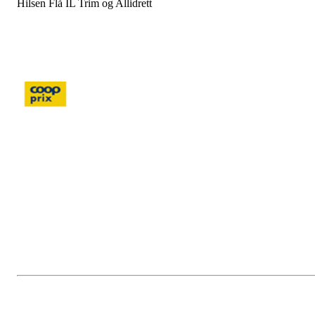
Hilsen Flå IL Trim og Allidrett