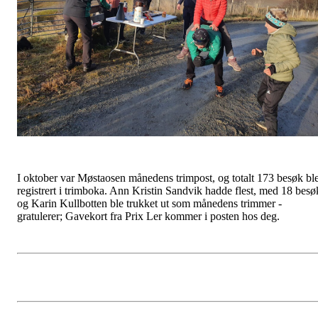
I oktober var Møstaosen månedens trimpost, og totalt 173 besøk bl
registrert i trimboka. Ann Kristin Sandvik hadde flest, med 18 besø
og Karin Kullbotten ble trukket ut som månedens trimmer -
gratulerer; Gavekort fra Prix Ler kommer i posten hos deg.