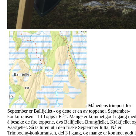
Månedens trimpost for
September er Ballfjellet - og dette er en av toppene i September-
konkurransen "Til Topps i Flå". Mange er kommet godt i gang me
å besøke de fire toppene, dvs Ballfjellet, Brungfjellet, Kråkfjellet o
Vassfjellet. Så ta turen ut i den friske September-lufta. Nå er
Trimpoeng-konkurransen, del 3 i gang, og mange er kommet godt i