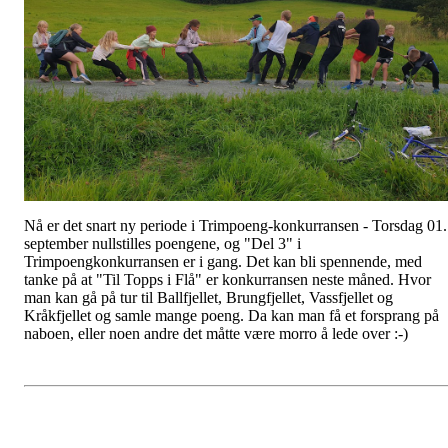
Nå er det snart ny periode i Trimpoeng-konkurransen - Torsdag 01.
september nullstilles poengene, og "Del 3" i
Trimpoengkonkurransen er i gang. Det kan bli spennende, med
tanke på at "Til Topps i Flå" er konkurransen neste måned. Hvor
man kan gå på tur til Ballfjellet, Brungfjellet, Vassfjellet og
Kråkfjellet og samle mange poeng. Da kan man få et forsprang på
naboen, eller noen andre det måtte være morro å lede over :-)