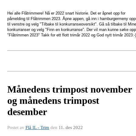
Hei alle Flåtrimmere! Nå er 2022 snart historie. Det er åpnet opp for
påmelding til Flåtrimmen 2023. Åpne appen, gå inn i hamburgermeny opp
til venstre og velg "Tilbake til konkurranseoversikt". Gå så tilbake til Min
konkurranser og velg "Finn en konkurranse". Der vil man kunne søke opp
"Flåtrimmen 2023" Takk for ett flott trimår 2022 og God nytt trimår 2023:-
Månedens trimpost november
og månedens trimpost
desember
Postet av
Flå IL - Trim
den
11. des 2022