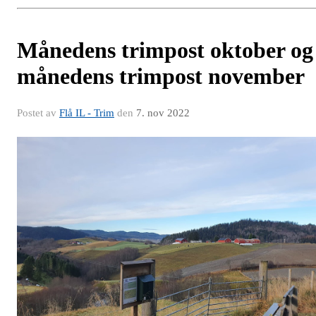
Månedens trimpost oktober og
månedens trimpost november
Postet av
Flå IL - Trim
den
7. nov 2022