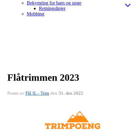
Bekymring for barn og unge
Retningslinjer
Mobbing
Flåtrimmen 2023
Postet av
Flå IL - Trim
den
31. des 2022