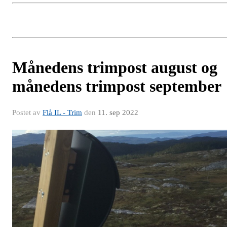
Månedens trimpost august og
månedens trimpost september
Postet av
Flå IL - Trim
den
11. sep 2022