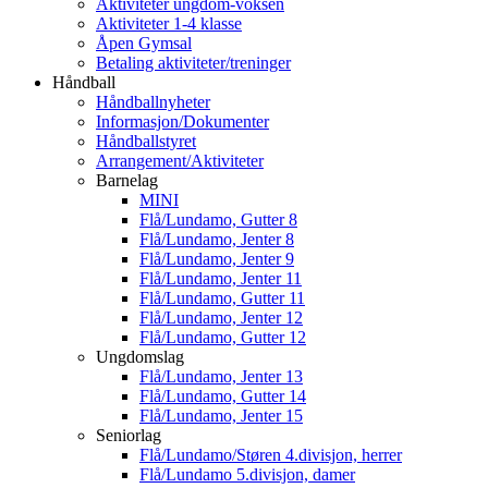
Aktiviteter ungdom-voksen
Aktiviteter 1-4 klasse
Åpen Gymsal
Betaling aktiviteter/treninger
Håndball
Håndballnyheter
Informasjon/Dokumenter
Håndballstyret
Arrangement/Aktiviteter
Barnelag
MINI
Flå/Lundamo, Gutter 8
Flå/Lundamo, Jenter 8
Flå/Lundamo, Jenter 9
Flå/Lundamo, Jenter 11
Flå/Lundamo, Gutter 11
Flå/Lundamo, Jenter 12
Flå/Lundamo, Gutter 12
Ungdomslag
Flå/Lundamo, Jenter 13
Flå/Lundamo, Gutter 14
Flå/Lundamo, Jenter 15
Seniorlag
Flå/Lundamo/Støren 4.divisjon, herrer
Flå/Lundamo 5.divisjon, damer