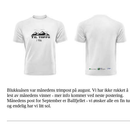
Blukkuåsen var månedens trimpost på august. Vi har ikke rukket å
lest av månedens vinner - mer info kommer ved neste postering.
Månedens post for September er Ballfjellet - vi ønsker alle en fin tur
og endelig har vi litt sol.