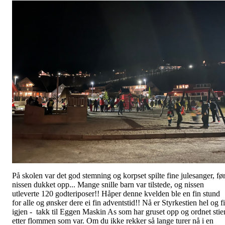
På skolen var det god stemning og korpset spilte fine julesanger, fø
nissen dukket opp... Mange snille barn var tilstede, og nissen
utleverte 120 godteriposer!! Håper denne kvelden ble en fin stund
for alle og ønsker dere ei fin adventstid!! Nå er Styrkestien hel og f
igjen - takk til Eggen Maskin As som har gruset opp og ordnet stie
etter flommen som var. Om du ikke rekker så lange turer nå i en