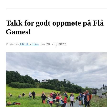
Takk for godt oppmøte på Flå
Games!
Postet av
Flå IL - Trim
den
28. aug 2022