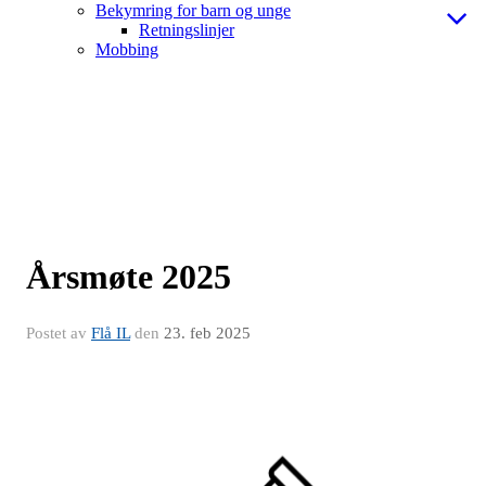
Bekymring for barn og unge
Retningslinjer
Mobbing
Årsmøte 2025
Postet av
Flå IL
den
23. feb 2025