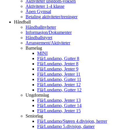
Aktiviteter ungdom-voksen
Aktiviteter 1-4 klasse
Åpen Gymsal
Betaling aktiviteter/treninger
Håndball
Håndballnyheter
Informasjon/Dokumenter
Håndballstyret
Arrangement/Aktiviteter
Barnelag
MINI
Flå/Lundamo, Gutter 8
Flå/Lundamo, Jenter 8
Flå/Lundamo, Jenter 9
Flå/Lundamo, Jenter 11
Flå/Lundamo, Gutter 11
Flå/Lundamo, Jenter 12
Flå/Lundamo, Gutter 12
Ungdomslag
Flå/Lundamo, Jenter 13
Flå/Lundamo, Gutter 14
Flå/Lundamo, Jenter 15
Seniorlag
Flå/Lundamo/Støren 4.divisjon, herrer
Flå/Lundamo 5.divisjon, damer