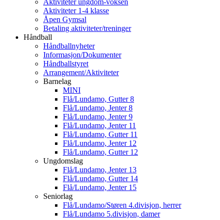
Aktiviteter ungdom-voksen
Aktiviteter 1-4 klasse
Åpen Gymsal
Betaling aktiviteter/treninger
Håndball
Håndballnyheter
Informasjon/Dokumenter
Håndballstyret
Arrangement/Aktiviteter
Barnelag
MINI
Flå/Lundamo, Gutter 8
Flå/Lundamo, Jenter 8
Flå/Lundamo, Jenter 9
Flå/Lundamo, Jenter 11
Flå/Lundamo, Gutter 11
Flå/Lundamo, Jenter 12
Flå/Lundamo, Gutter 12
Ungdomslag
Flå/Lundamo, Jenter 13
Flå/Lundamo, Gutter 14
Flå/Lundamo, Jenter 15
Seniorlag
Flå/Lundamo/Støren 4.divisjon, herrer
Flå/Lundamo 5.divisjon, damer