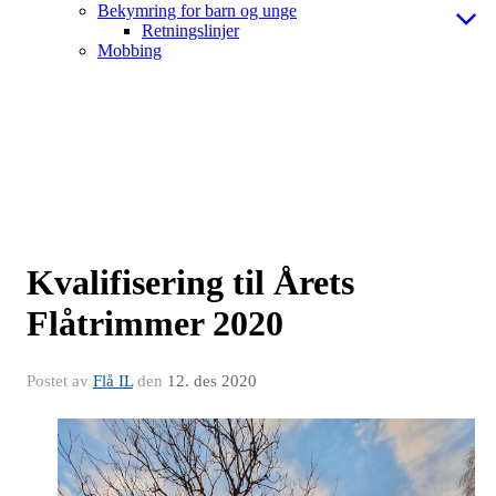
Bekymring for barn og unge
Retningslinjer
Mobbing
Kvalifisering til Årets
Flåtrimmer 2020
Postet av
Flå IL
den
12. des 2020