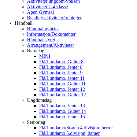
Aktiviteter ungdom-voksen
Aktiviteter 1-4 klasse
Åpen Gymsal
Betaling aktiviteter/treninger
Håndball
Håndballnyheter
Informasjon/Dokumenter
Håndballstyret
Arrangement/Aktiviteter
Barnelag
MINI
Flå/Lundamo, Gutter 8
Flå/Lundamo, Jenter 8
Flå/Lundamo, Jenter 9
Flå/Lundamo, Jenter 11
Flå/Lundamo, Gutter 11
Flå/Lundamo, Jenter 12
Flå/Lundamo, Gutter 12
Ungdomslag
Flå/Lundamo, Jenter 13
Flå/Lundamo, Gutter 14
Flå/Lundamo, Jenter 15
Seniorlag
Flå/Lundamo/Støren 4.divisjon, herrer
Flå/Lundamo 5.divisjon, damer