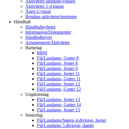
Aktiviteter ungdom-voksen
Aktiviteter 1-4 klasse
Åpen Gymsal
Betaling aktiviteter/treninger
Håndball
Håndballnyheter
Informasjon/Dokumenter
Håndballstyret
Arrangement/Aktiviteter
Barnelag
MINI
Flå/Lundamo, Gutter 8
Flå/Lundamo, Jenter 8
Flå/Lundamo, Jenter 9
Flå/Lundamo, Jenter 11
Flå/Lundamo, Gutter 11
Flå/Lundamo, Jenter 12
Flå/Lundamo, Gutter 12
Ungdomslag
Flå/Lundamo, Jenter 13
Flå/Lundamo, Gutter 14
Flå/Lundamo, Jenter 15
Seniorlag
Flå/Lundamo/Støren 4.divisjon, herrer
Flå/Lundamo 5.divisjon, damer