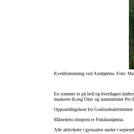
Kveldsstemning ved Austtjønna. Foto: Ma
En sommer er på hell og hverdagen innhent
markeres Kong Olav og statsminister Per Bo
Oppsamlingsheat for Gudrunhuletrimmen 1
Månedens trimpost er Fisklaustjønna.
Alle aktiviteter i gymsalen starter i septem