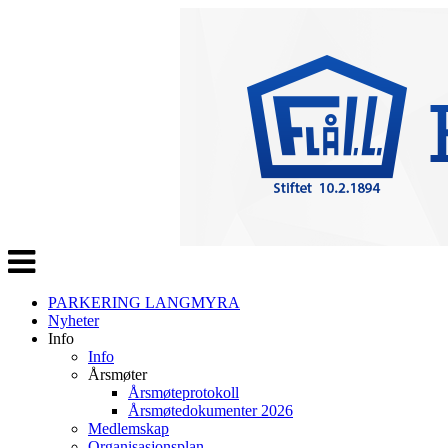
Veksle
navigasjon
PARKERING LANGMYRA
Nyheter
Info
Info
Årsmøter
Årsmøteprotokoll
Årsmøtedokumenter 2026
Medlemskap
Organisasjonsplan