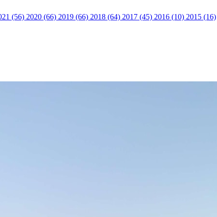
021 (56)
2020 (66)
2019 (66)
2018 (64)
2017 (45)
2016 (10)
2015 (16)