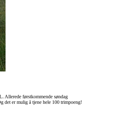
 IL. Allerede førstkommende søndag
 det er mulig å tjene hele 100 trimpoeng!