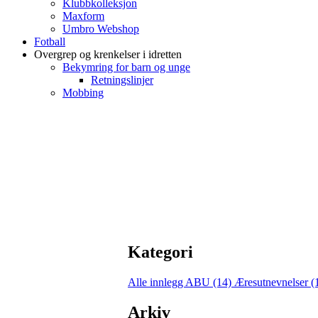
Klubbkolleksjon
Maxform
Umbro Webshop
Fotball
Overgrep og krenkelser i idretten
Bekymring for barn og unge
Retningslinjer
Mobbing
Kategori
Alle innlegg
ABU (14)
Æresutnevnelser (
Arkiv