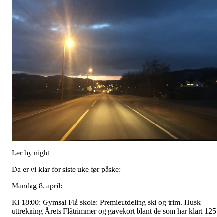
Ler by night.
Da er vi klar for siste uke før påske:
Mandag 8. april:
Kl 18:00: Gymsal Flå skole: Premieutdeling ski og trim. Husk
uttrekning Årets Flåtrimmer og gavekort blant de som har klart 125