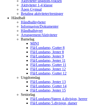
Aktiviteter ungdom-voksen
Aktiviteter 1-4 klasse
Åpen Gymsal
Betaling aktiviteter/treninger
Håndball
Håndballnyheter
Informasjon/Dokumenter
Håndballstyret
Arrangement/Aktiviteter
Barnelag
MINI
Flå/Lundamo, Gutter 8
Flå/Lundamo, Jenter 8
Flå/Lundamo, Jenter 9
Flå/Lundamo, Jenter 11
Flå/Lundamo, Gutter 11
Flå/Lundamo, Jenter 12
Flå/Lundamo, Gutter 12
Ungdomslag
Flå/Lundamo, Jenter 13
Flå/Lundamo, Gutter 14
Flå/Lundamo, Jenter 15
Seniorlag
Flå/Lundamo/Støren 4.divisjon, herrer
Flå/Lundamo 5.divisjon, damer