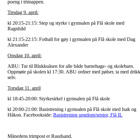
poeng i trimappen.
Tirsdag 9. april:
kl 20:15-21:15: Step og styrke i gymsalen på Flå skole med
Ragnhild
kl 21:15-22:15: Fotball for gøy i gymsalen på Flå skole med Dag
Alexander
Onsdag 10. april:
ABU: Tur til Blukkuåsen for alle både barnehage- og skolebarn.
Oppmøte på skolen kl 17:30. ABU ordner med pølser, ta med drik
selv.
Torsdag 11. april
kl 18:45-20:00: Styrkesirkel i gymsalen på Flå skole
kl 20:00-21:00: Basistrening i gymsalen på Flå skole med Isak og
Håkon. Facebookside:
Basistrening ungdom/senior, Flå IL
Månedens trimpost er Raudsand.