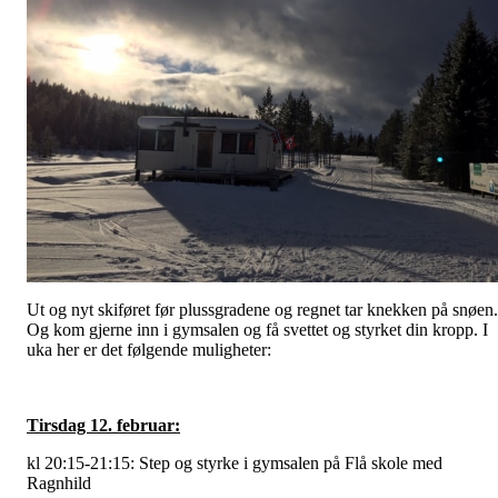
Ut og nyt skiføret før plussgradene og regnet tar knekken på snøen.
Og kom gjerne inn i gymsalen og få svettet og styrket din kropp. I
uka her er det følgende muligheter:
Tirsdag 12. februar:
kl 20:15-21:15: Step og styrke i gymsalen på Flå skole med
Ragnhild