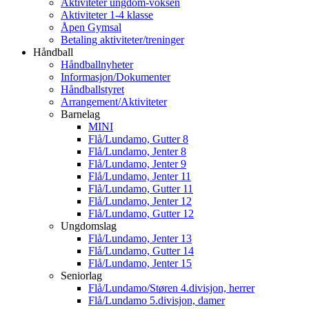
Aktiviteter ungdom-voksen
Aktiviteter 1-4 klasse
Åpen Gymsal
Betaling aktiviteter/treninger
Håndball
Håndballnyheter
Informasjon/Dokumenter
Håndballstyret
Arrangement/Aktiviteter
Barnelag
MINI
Flå/Lundamo, Gutter 8
Flå/Lundamo, Jenter 8
Flå/Lundamo, Jenter 9
Flå/Lundamo, Jenter 11
Flå/Lundamo, Gutter 11
Flå/Lundamo, Jenter 12
Flå/Lundamo, Gutter 12
Ungdomslag
Flå/Lundamo, Jenter 13
Flå/Lundamo, Gutter 14
Flå/Lundamo, Jenter 15
Seniorlag
Flå/Lundamo/Støren 4.divisjon, herrer
Flå/Lundamo 5.divisjon, damer