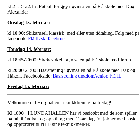
kl 21:15-22:15: Fotball for gøy i gymsalen på Flå skole med Dag
Alexander
Onsdag 13. februar:
kl 18:00: Skikarusell klassisk, med eller uten tidtaking. Følg med p
facebook:
Flå IL ski facebook
Torsdag 14. februar:
kl 18:45-20:00: Styrkesirkel i gymsalen på Flå skole med Jorun
kl 20:00-21:00: Basistrening i gymsalen på Flå skole med Isak og
Håkon. Facebookside:
Basistrening ungdom/senior, Flå IL
Fredag 15. februar:
Velkommen til Horghallen Teknikktrening på fredag!
Kl 1800 - I LUNDAHALLEN har vi basicøkt med de som spiller
på minihåndball og opp til og med 11-års lag. Vi jobber med basic
og oppfordrer til NHF sine teknikkmerker.