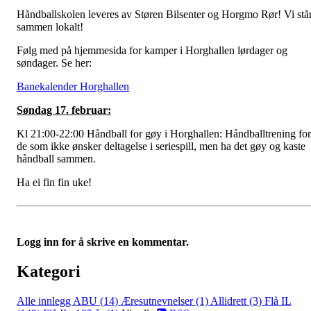
Håndballskolen leveres av Støren Bilsenter og Horgmo Rør! Vi stå
sammen lokalt!
Følg med på hjemmesida for kamper i Horghallen lørdager og
søndager. Se her:
Banekalender Horghallen
Søndag 17. februar:
Kl 21:00-22:00 Håndball for gøy i Horghallen: Håndballtrening for
de som ikke ønsker deltagelse i seriespill, men ha det gøy og kaste
håndball sammen.
Ha ei fin fin uke!
Logg inn for å skrive en kommentar.
Kategori
Alle innlegg
ABU (14)
Æresutnevnelser (1)
Allidrett (3)
Flå IL