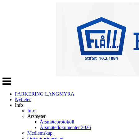
Veksle
navigasjon
PARKERING LANGMYRA
Nyheter
Info
Info
Årsmøter
Årsmøteprotokoll
Årsmøtedokumenter 2026
Medlemskap
Organisasjonsplan