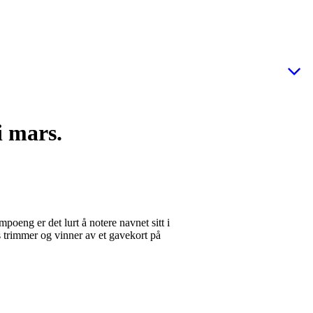
i mars.
oeng er det lurt å notere navnet sitt i
trimmer og vinner av et gavekort på