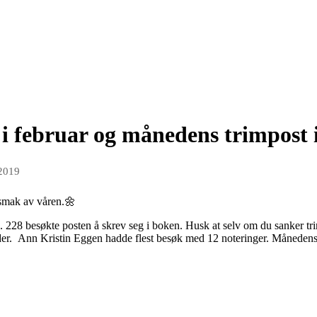
 februar og månedens trimpost 
 2019
orsmak av våren.🌼
 228 besøkte posten å skrev seg i boken. Husk at selv om du sanker trimp
er. Ann Kristin Eggen hadde flest besøk med 12 noteringer. Månedens 