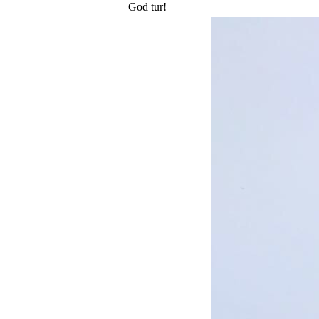
God tur!