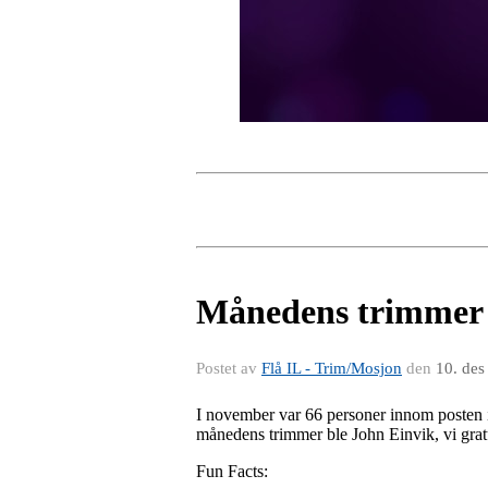
Månedens trimmer i
Postet av
Flå IL - Trim/Mosjon
den
10. des
I november var 66 personer innom posten 
månedens trimmer ble John Einvik, vi grat
Fun Facts: