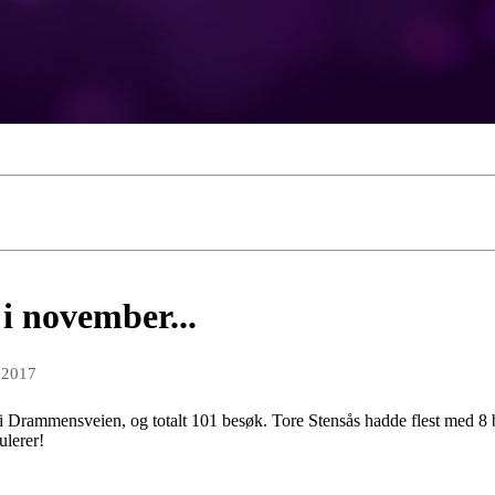
 november...
 2017
i Drammensveien, og totalt 101 besøk. Tore Stensås hadde flest med 8 
ulerer!