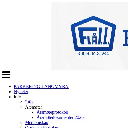
Veksle
navigasjon
PARKERING LANGMYRA
Nyheter
Info
Info
Årsmøter
Årsmøteprotokoll
Årsmøtedokumenter 2026
Medlemskap
Organisasjonsplan