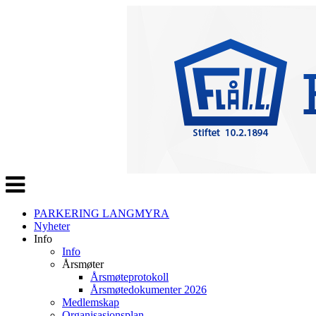
Veksle
navigasjon
PARKERING LANGMYRA
Nyheter
Info
Info
Årsmøter
Årsmøteprotokoll
Årsmøtedokumenter 2026
Medlemskap
Organisasjonsplan