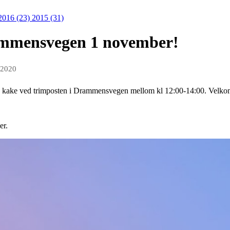
2016 (23)
2015 (31)
ammensvegen 1 november!
 2020
e og kake ved trimposten i Drammensvegen mellom kl 12:00-14:00. Vel
er.