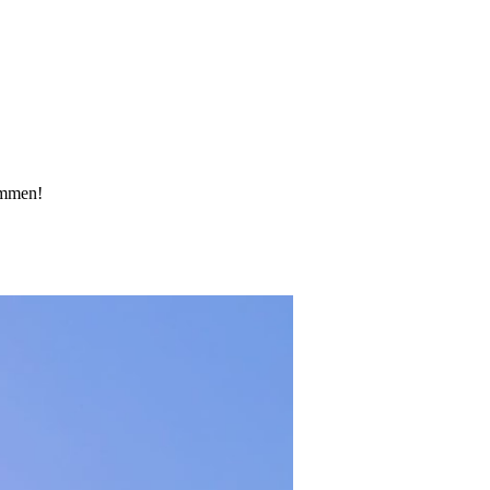
kommen!