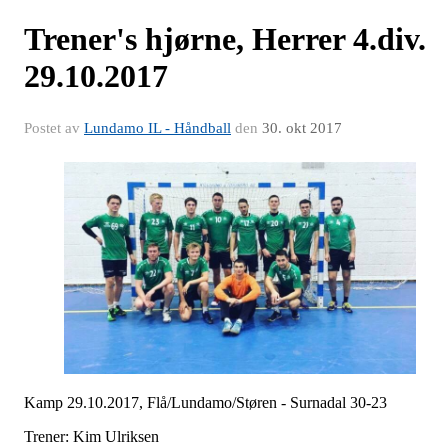
Trener's hjørne, Herrer 4.div.
29.10.2017
Postet av
Lundamo IL - Håndball
den
30. okt 2017
Kamp 29.10.2017, Flå/Lundamo/Støren - Surnadal 30-23
Trener: Kim Ulriksen