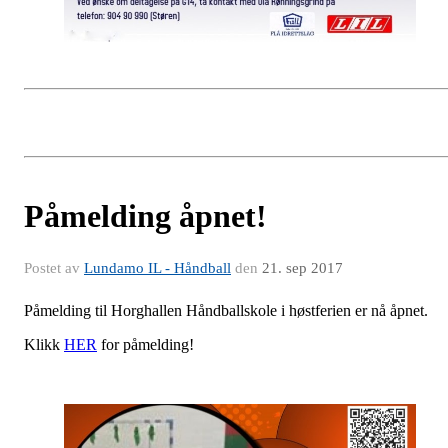
Påmelding åpnet!
Postet av
Lundamo IL - Håndball
den
21. sep 2017
Påmelding til Horghallen Håndballskole i høstferien er nå åpnet.
Klikk
HER
for påmelding!