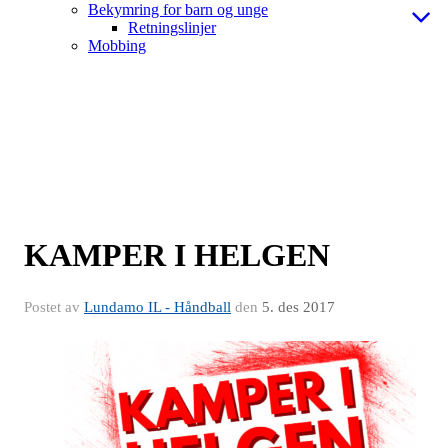
Bekymring for barn og unge
Retningslinjer
Mobbing
KAMPER I HELGEN
Postet av
Lundamo IL - Håndball
den
5. des 2017