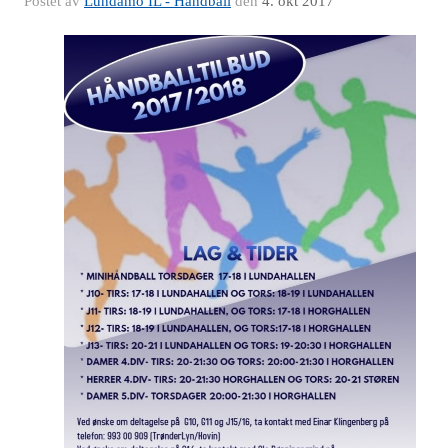
Postet av
Lundamo IL - Håndball
den
4. okt 2017