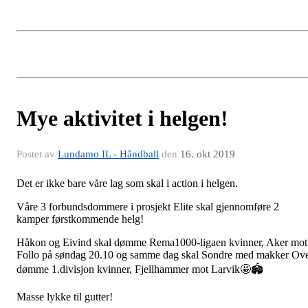
Mye aktivitet i helgen!
Postet av
Lundamo IL - Håndball
den
16. okt 2019
Det er ikke bare våre lag som skal i action i helgen.
Våre 3 forbundsdommere i prosjekt Elite skal gjennomføre 2
kamper førstkommende helg!
Håkon og Eivind skal dømme Rema1000-ligaen kvinner, Aker mot
Follo på søndag 20.10 og samme dag skal Sondre med makker Ov
dømme 1.divisjon kvinner, Fjellhammer mot Larvik🤩🏟
Masse lykke til gutter!