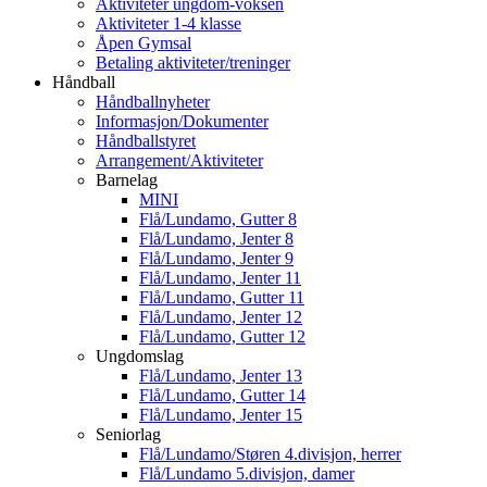
Aktiviteter ungdom-voksen
Aktiviteter 1-4 klasse
Åpen Gymsal
Betaling aktiviteter/treninger
Håndball
Håndballnyheter
Informasjon/Dokumenter
Håndballstyret
Arrangement/Aktiviteter
Barnelag
MINI
Flå/Lundamo, Gutter 8
Flå/Lundamo, Jenter 8
Flå/Lundamo, Jenter 9
Flå/Lundamo, Jenter 11
Flå/Lundamo, Gutter 11
Flå/Lundamo, Jenter 12
Flå/Lundamo, Gutter 12
Ungdomslag
Flå/Lundamo, Jenter 13
Flå/Lundamo, Gutter 14
Flå/Lundamo, Jenter 15
Seniorlag
Flå/Lundamo/Støren 4.divisjon, herrer
Flå/Lundamo 5.divisjon, damer