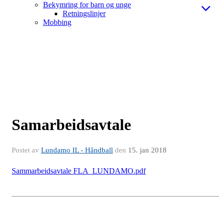
Bekymring for barn og unge
Retningslinjer
Mobbing
Samarbeidsavtale
Postet av
Lundamo IL - Håndball
den
15. jan 2018
Sammarbeidsavtale FLA_LUNDAMO.pdf