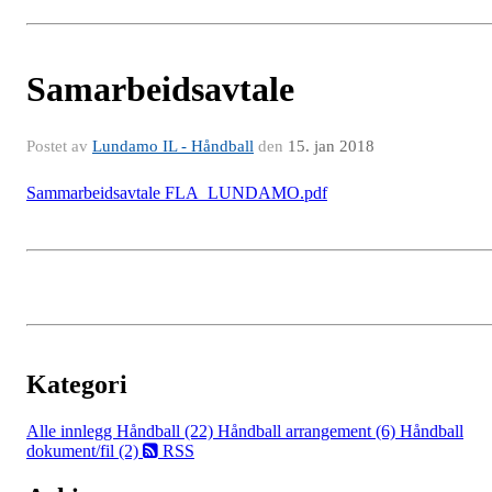
Samarbeidsavtale
Postet av
Lundamo IL - Håndball
den
15. jan 2018
Sammarbeidsavtale FLA_LUNDAMO.pdf
Kategori
Alle innlegg
Håndball (22)
Håndball arrangement (6)
Håndball
dokument/fil (2)
RSS