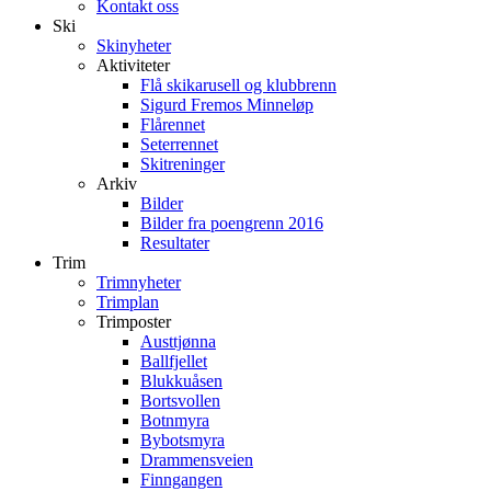
Kontakt oss
Ski
Skinyheter
Aktiviteter
Flå skikarusell og klubbrenn
Sigurd Fremos Minneløp
Flårennet
Seterrennet
Skitreninger
Arkiv
Bilder
Bilder fra poengrenn 2016
Resultater
Trim
Trimnyheter
Trimplan
Trimposter
Austtjønna
Ballfjellet
Blukkuåsen
Bortsvollen
Botnmyra
Bybotsmyra
Drammensveien
Finngangen