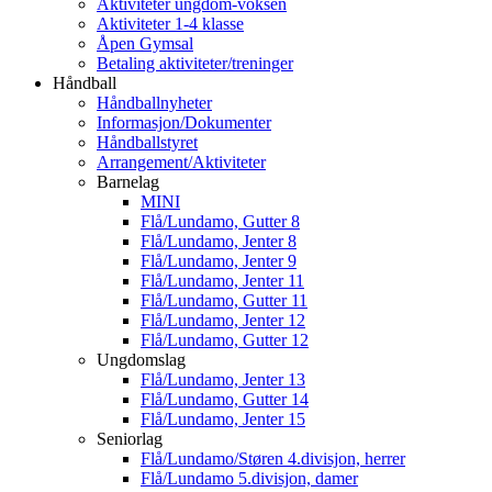
Aktiviteter ungdom-voksen
Aktiviteter 1-4 klasse
Åpen Gymsal
Betaling aktiviteter/treninger
Håndball
Håndballnyheter
Informasjon/Dokumenter
Håndballstyret
Arrangement/Aktiviteter
Barnelag
MINI
Flå/Lundamo, Gutter 8
Flå/Lundamo, Jenter 8
Flå/Lundamo, Jenter 9
Flå/Lundamo, Jenter 11
Flå/Lundamo, Gutter 11
Flå/Lundamo, Jenter 12
Flå/Lundamo, Gutter 12
Ungdomslag
Flå/Lundamo, Jenter 13
Flå/Lundamo, Gutter 14
Flå/Lundamo, Jenter 15
Seniorlag
Flå/Lundamo/Støren 4.divisjon, herrer
Flå/Lundamo 5.divisjon, damer