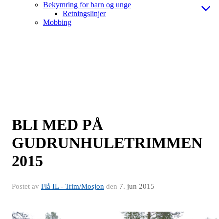
Bekymring for barn og unge
Retningslinjer
Mobbing
BLI MED PÅ
GUDRUNHULETRIMMEN
2015
Postet av
Flå IL - Trim/Mosjon
den
7. jun 2015