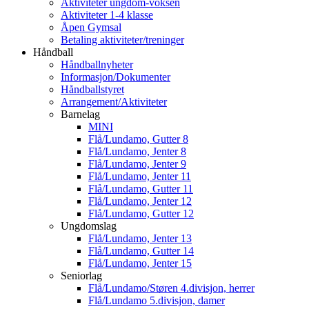
Aktiviteter ungdom-voksen
Aktiviteter 1-4 klasse
Åpen Gymsal
Betaling aktiviteter/treninger
Håndball
Håndballnyheter
Informasjon/Dokumenter
Håndballstyret
Arrangement/Aktiviteter
Barnelag
MINI
Flå/Lundamo, Gutter 8
Flå/Lundamo, Jenter 8
Flå/Lundamo, Jenter 9
Flå/Lundamo, Jenter 11
Flå/Lundamo, Gutter 11
Flå/Lundamo, Jenter 12
Flå/Lundamo, Gutter 12
Ungdomslag
Flå/Lundamo, Jenter 13
Flå/Lundamo, Gutter 14
Flå/Lundamo, Jenter 15
Seniorlag
Flå/Lundamo/Støren 4.divisjon, herrer
Flå/Lundamo 5.divisjon, damer