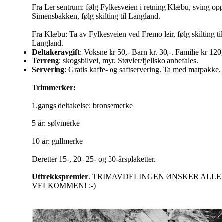
Fra Ler sentrum: følg Fylkesveien i retning Klæbu, sving op
Simensbakken, følg skilting til Langland.
Fra Klæbu: Ta av Fylkesveien ved Fremo leir, følg skilting ti
Langland.
Deltakeravgift
: Voksne kr 50,- Barn kr. 30,-. Familie kr 120
Terreng
: skogsbilvei, myr. Støvler/fjellsko anbefales.
Servering
: Gratis kaffe- og saftservering.
Ta med matpakke
.
Trimmerker:
1.gangs deltakelse: bronsemerke
5 år: sølvmerke
10 år: gullmerke
Deretter 15-, 20- 25- og 30-årsplaketter.
Uttrekkspremier
. TRIMAVDELINGEN ØNSKER ALLE
VELKOMMEN! :-)