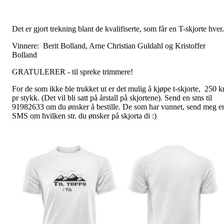
Det er gjort trekning blant de kvalifiserte, som får en T-skjorte hver
Vinnere: Berit Bolland, Arne Christian Guldahl og Kristoffer
Bolland
GRATULERER - til spreke trimmere!
For de som ikke ble trukket ut er det mulig å kjøpe t-skjorte, 250 k
pr stykk. (Det vil bli satt på årstall på skjortene). Send en sms til
91982633 om du ønsker å bestille. De som har vunnet, send meg e
SMS om hvilken str. du ønsker på skjorta di :)