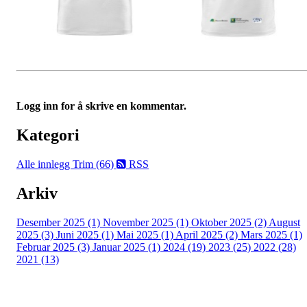
Logg inn for å skrive en kommentar.
Kategori
Alle innlegg
Trim (66)
RSS
Arkiv
Desember 2025 (1)
November 2025 (1)
Oktober 2025 (2)
August
2025 (3)
Juni 2025 (1)
Mai 2025 (1)
April 2025 (2)
Mars 2025 (1)
Februar 2025 (3)
Januar 2025 (1)
2024 (19)
2023 (25)
2022 (28)
2021 (13)