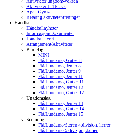
Aktiviteter ungdom-voksen
Aktiviteter 1-4 klasse
Åpen Gymsal
Betaling aktiviteter/treninger
Håndball
Håndballnyheter
Informasjon/Dokumenter
Håndballstyret
Arrangement/Aktiviteter
Barnelag
MINI
Flå/Lundamo, Gutter 8
Flå/Lundamo, Jenter 8
Flå/Lundamo, Jenter 9
Flå/Lundamo, Jenter 11
Flå/Lundamo, Gutter 11
Flå/Lundamo, Jenter 12
Flå/Lundamo, Gutter 12
Ungdomslag
Flå/Lundamo, Jenter 13
Flå/Lundamo, Gutter 14
Flå/Lundamo, Jenter 15
Seniorlag
Flå/Lundamo/Støren 4.divisjon, herrer
Flå/Lundamo 5.divisjon, damer