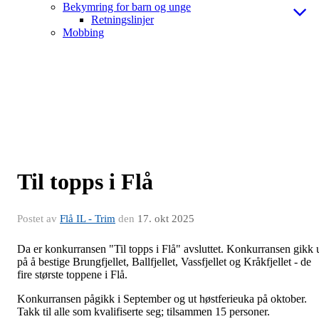
Bekymring for barn og unge
Retningslinjer
Mobbing
Til topps i Flå
Postet av
Flå IL - Trim
den
17. okt 2025
Da er konkurransen "Til topps i Flå" avsluttet. Konkurransen gikk 
på å bestige Brungfjellet, Ballfjellet, Vassfjellet og Kråkfjellet - de
fire største toppene i Flå.
Konkurransen pågikk i September og ut høstferieuka på oktober.
Takk til alle som kvalifiserte seg; tilsammen 15 personer.