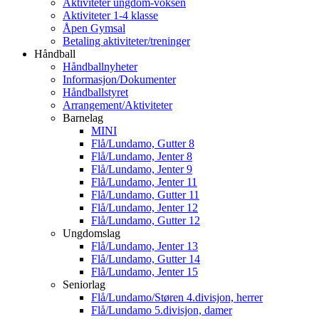
Aktiviteter ungdom-voksen
Aktiviteter 1-4 klasse
Åpen Gymsal
Betaling aktiviteter/treninger
Håndball
Håndballnyheter
Informasjon/Dokumenter
Håndballstyret
Arrangement/Aktiviteter
Barnelag
MINI
Flå/Lundamo, Gutter 8
Flå/Lundamo, Jenter 8
Flå/Lundamo, Jenter 9
Flå/Lundamo, Jenter 11
Flå/Lundamo, Gutter 11
Flå/Lundamo, Jenter 12
Flå/Lundamo, Gutter 12
Ungdomslag
Flå/Lundamo, Jenter 13
Flå/Lundamo, Gutter 14
Flå/Lundamo, Jenter 15
Seniorlag
Flå/Lundamo/Støren 4.divisjon, herrer
Flå/Lundamo 5.divisjon, damer