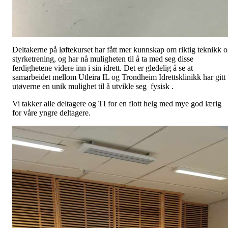
Deltakerne på løftekurset har fått mer kunnskap om riktig teknikk 
styrketrening, og har nå muligheten til å ta med seg disse
ferdighetene videre inn i sin idrett. Det er gledelig å se at
samarbeidet mellom Utleira IL og Trondheim Idrettsklinikk har gitt
utøverne en unik mulighet til å utvikle seg fysisk .
Vi takker alle deltagere og TI for en flott helg med mye god lærig
for våre yngre deltagere.