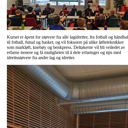
Kurset er åpent for utøvere fra alle lagidretter, fra fotball og håndbal
til fotball, futsal og basket, og vil fokusere på ulike løfteteknikker
som markløft, knebøy og benkpress. Deltakerne vil bli veiledet av
erfarne trenere og få muligheten til å dele erfaringer og tips med
idrettsutøvere fra andre lag og idretter.