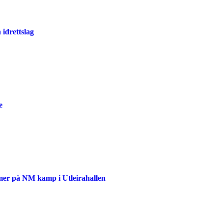
 idrettslag
e
mer på NM kamp i Utleirahallen