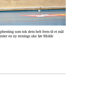
pphenting som tok dem helt frem til et mål
enter en ny trenings uke før Molde