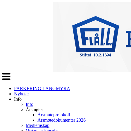
Veksle
navigasjon
PARKERING LANGMYRA
Nyheter
Info
Info
Årsmøter
Årsmøteprotokoll
Årsmøtedokumenter 2026
Medlemskap
Organisasjonsplan