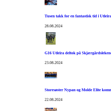
Tusen takk for en fantastisk tid i Utleira
28.08.2024
G16 Utleira deltok på Skjærgårdsleken
23.08.2024
Storesøster Nypan og Molde Elite kom
22.08.2024