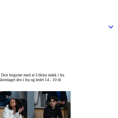
 Den begynte med at Utleira stakk i fra
enlaget dro i fra og ledet 14 - 10 til