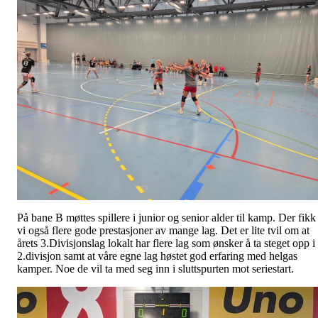
På bane B møttes spillere i junior og senior alder til kamp. Der fikk
vi også flere gode prestasjoner av mange lag. Det er lite tvil om at
årets 3.Divisjonslag lokalt har flere lag som ønsker å ta steget opp i
2.divisjon samt at våre egne lag høstet god erfaring med helgas
kamper. Noe de vil ta med seg inn i sluttspurten mot seriestart.