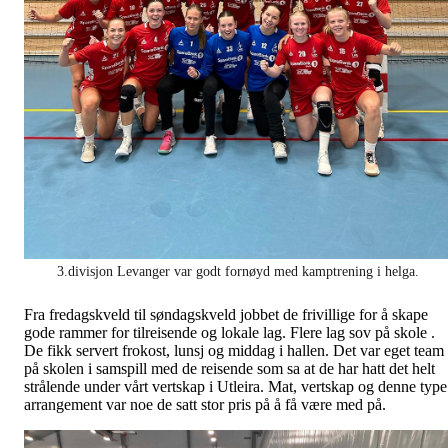
3.divisjon Levanger var godt fornøyd med kamptrening i helga.
Fra fredagskveld til søndagskveld jobbet de frivillige for å skape
gode rammer for tilreisende og lokale lag. Flere lag sov på skole .
De fikk servert frokost, lunsj og middag i hallen. Det var eget team
på skolen i samspill med de reisende som sa at de har hatt det helt
strålende under vårt vertskap i Utleira. Mat, vertskap og denne type
arrangement var noe de satt stor pris på å få være med på.