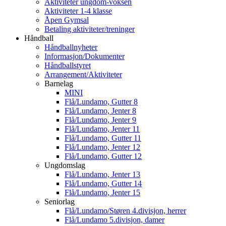
Aktiviteter ungdom-voksen
Aktiviteter 1-4 klasse
Åpen Gymsal
Betaling aktiviteter/treninger
Håndball
Håndballnyheter
Informasjon/Dokumenter
Håndballstyret
Arrangement/Aktiviteter
Barnelag
MINI
Flå/Lundamo, Gutter 8
Flå/Lundamo, Jenter 8
Flå/Lundamo, Jenter 9
Flå/Lundamo, Jenter 11
Flå/Lundamo, Gutter 11
Flå/Lundamo, Jenter 12
Flå/Lundamo, Gutter 12
Ungdomslag
Flå/Lundamo, Jenter 13
Flå/Lundamo, Gutter 14
Flå/Lundamo, Jenter 15
Seniorlag
Flå/Lundamo/Støren 4.divisjon, herrer
Flå/Lundamo 5.divisjon, damer