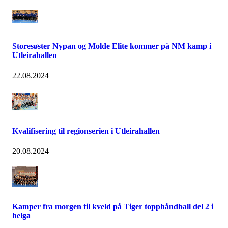
Storesøster Nypan og Molde Elite kommer på NM kamp i
Utleirahallen
22.08.2024
Kvalifisering til regionserien i Utleirahallen
20.08.2024
Kamper fra morgen til kveld på Tiger topphåndball del 2 i
helga