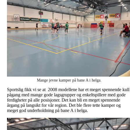
Mange jevne kamper på bane A i helga.
Sportslig fikk vi se at 2008 modellene har et meget spennende kull
pågang med mange gode lagsgrupper og enkeltspillere med gode
ferdigheter på alle posisjoner. Det kan bli en meget spennende
årgang på langsikt for vår region. Det ble flere tette kamper og
meget god underholdning på bane A i helga.