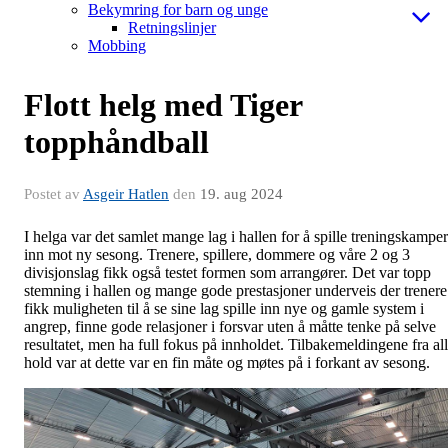
Bekymring for barn og unge
Retningslinjer
Mobbing
Flott helg med Tiger
topphåndball
Postet av
Asgeir Hatlen
den
19. aug 2024
I helga var det samlet mange lag i hallen for å spille treningskamper
inn mot ny sesong. Trenere, spillere, dommere og våre 2 og 3
divisjonslag fikk også testet formen som arrangører. Det var topp
stemning i hallen og mange gode prestasjoner underveis der trenere
fikk muligheten til å se sine lag spille inn nye og gamle system i
angrep, finne gode relasjoner i forsvar uten å måtte tenke på selve
resultatet, men ha full fokus på innholdet. Tilbakemeldingene fra al
hold var at dette var en fin måte og møtes på i forkant av sesong.