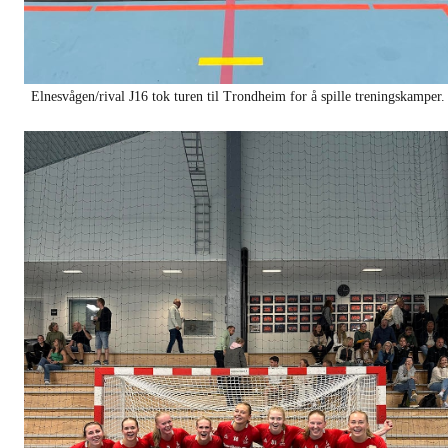
Elnesvågen/rival J16 tok turen til Trondheim for å spille treningskamper