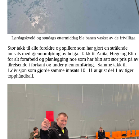
Lørdagskveld og søndags ettermiddag ble banen vasket av de frivillige.
Stor takk til alle foreldre og spillere som har gjort en strålende
innsats med gjennomføring av helga. Takk til Anita, Hege og Elin
for alt forarbeid og planlegging noe som har blitt satt stor pris på av
tilreisende i forkant og under gjennomføring. Samme takk til
1.divisjon som gjorde samme innsats 10 -11 august del 1 av tiger
topphåndball.