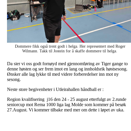
Dommere fikk også trent godt i helga. Her representert med Roger
Wilmann. Takk til Jostein for å skaffe dommere til helga.
Da sier vi oss godt fornøyd med gjennomføring av Tiger gange to
denne høsten og ser frem imot en lang og innholdsrik høstsesong.
Ønsker alle lag lykke til med videre forberedelser inn mot ny
sesong.
Neste store begivenheter i Utleirahallen håndball er :
Region kvalifisering j16 den 24 - 25 august etterfulgt av 2.runde
seniorcup mot Rema 1000 liga lag Molde som kommer på besøk
27.August. Vi kommer tilbake med mer om dette i løpet av uka.