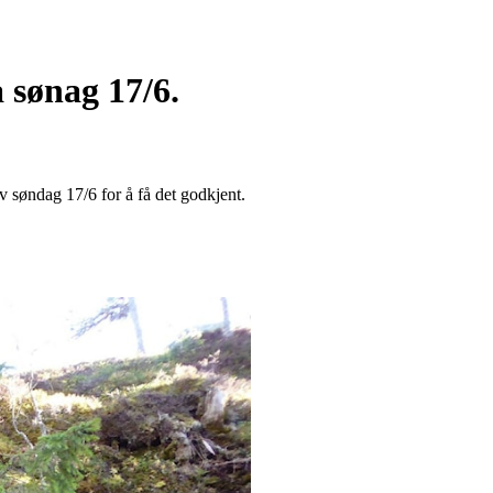
 sønag 17/6.
 av søndag 17/6 for å få det godkjent.