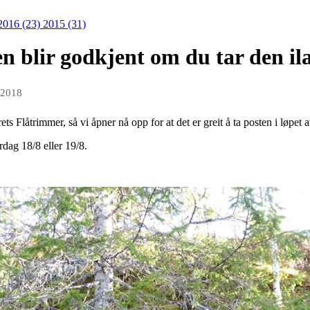
2016 (23)
2015 (31)
blir godkjent om du tar den ila
 2018
årets Flåtrimmer, så vi åpner nå opp for at det er greit å ta posten i løpet
dag 18/8 eller 19/8.