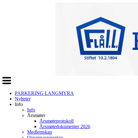
Veksle
navigasjon
PARKERING LANGMYRA
Nyheter
Info
Info
Årsmøter
Årsmøteprotokoll
Årsmøtedokumenter 2026
Medlemskap
Organisasjonsplan