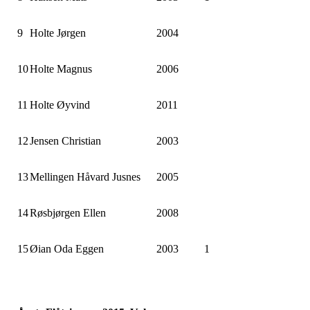
9
Holte Jørgen
2004
10
Holte Magnus
2006
11
Holte Øyvind
2011
12
Jensen Christian
2003
13
Mellingen Håvard Jusnes
2005
14
Røsbjørgen Ellen
2008
15
Øian Oda Eggen
2003
1