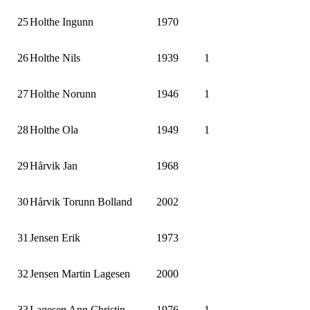
25
Holthe Ingunn
1970
26
Holthe Nils
1939
1
27
Holthe Norunn
1946
1
28
Holthe Ola
1949
1
29
Hårvik Jan
1968
30
Hårvik Torunn Bolland
2002
31
Jensen Erik
1973
32
Jensen Martin Lagesen
2000
33
Lagesen Ann Christin
1976
1