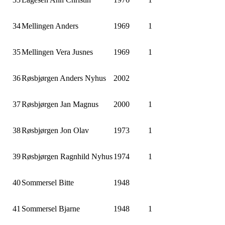
34
Mellingen Anders
1969
1
35
Mellingen Vera Jusnes
1969
1
36
Røsbjørgen Anders Nyhus
2002
37
Røsbjørgen Jan Magnus
2000
1
38
Røsbjørgen Jon Olav
1973
1
39
Røsbjørgen Ragnhild Nyhus
1974
1
40
Sommersel Bitte
1948
41
Sommersel Bjarne
1948
1