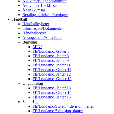
Aktiviteter ungdom-voksen
Aktiviteter 1-4 klasse
Åpen Gymsal
Betaling aktiviteter/treninger
Håndball
Håndballnyheter
Informasjon/Dokumenter
Håndballstyret
Arrangement/Aktiviteter
Barnelag
MINI
Flå/Lundamo, Gutter 8
Flå/Lundamo, Jenter 8
Flå/Lundamo, Jenter 9
Flå/Lundamo, Jenter 11
Flå/Lundamo, Gutter 11
Flå/Lundamo, Jenter 12
Flå/Lundamo, Gutter 12
Ungdomslag
Flå/Lundamo, Jenter 13
Flå/Lundamo, Gutter 14
Flå/Lundamo, Jenter 15
Seniorlag
Flå/Lundamo/Støren 4.divisjon, herrer
Flå/Lundamo 5.divisjon, damer