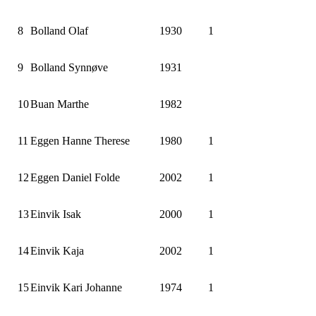
8
Bolland Olaf
1930
1
9
Bolland Synnøve
1931
10
Buan Marthe
1982
11
Eggen Hanne Therese
1980
1
12
Eggen Daniel Folde
2002
1
13
Einvik Isak
2000
1
14
Einvik Kaja
2002
1
15
Einvik Kari Johanne
1974
1