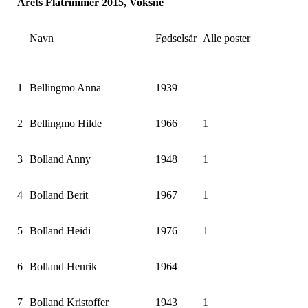
Årets Flåtrimmer 2015, Voksne
Navn
Fødselsår
Alle poster
1
Bellingmo Anna
1939
2
Bellingmo Hilde
1966
1
3
Bolland Anny
1948
1
4
Bolland Berit
1967
1
5
Bolland Heidi
1976
1
6
Bolland Henrik
1964
7
Bolland Kristoffer
1943
1