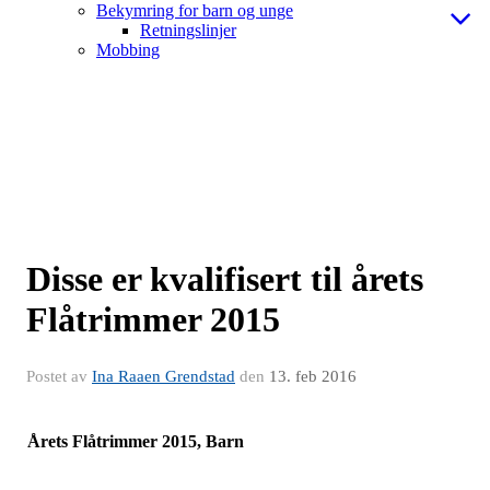
Bekymring for barn og unge
Retningslinjer
Mobbing
Disse er kvalifisert til årets
Flåtrimmer 2015
Postet av
Ina Raaen Grendstad
den
13. feb 2016
Årets Flåtrimmer 2015, Barn