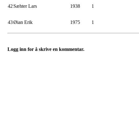
42
Sæhter Lars
1938
1
43
Øian Erik
1975
1
Logg inn for å skrive en kommentar.