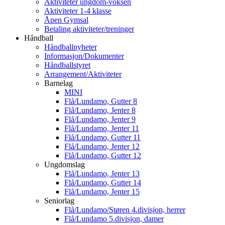
Aktiviteter ungdom-voksen
Aktiviteter 1-4 klasse
Åpen Gymsal
Betaling aktiviteter/treninger
Håndball
Håndballnyheter
Informasjon/Dokumenter
Håndballstyret
Arrangement/Aktiviteter
Barnelag
MINI
Flå/Lundamo, Gutter 8
Flå/Lundamo, Jenter 8
Flå/Lundamo, Jenter 9
Flå/Lundamo, Jenter 11
Flå/Lundamo, Gutter 11
Flå/Lundamo, Jenter 12
Flå/Lundamo, Gutter 12
Ungdomslag
Flå/Lundamo, Jenter 13
Flå/Lundamo, Gutter 14
Flå/Lundamo, Jenter 15
Seniorlag
Flå/Lundamo/Støren 4.divisjon, herrer
Flå/Lundamo 5.divisjon, damer