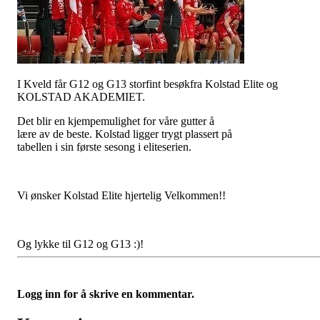
I Kveld får G12 og G13 storfint besøkfra Kolstad Elite og
KOLSTAD AKADEMIET.
Det blir en kjempemulighet for våre gutter å
lære av de beste. Kolstad ligger trygt plassert på
tabellen i sin første sesong i eliteserien.
Vi ønsker Kolstad Elite hjertelig Velkommen!!
Og lykke til G12 og G13 :)!
Logg inn for å skrive en kommentar.