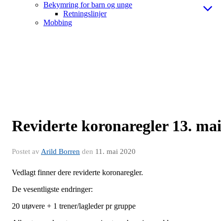
Bekymring for barn og unge
Retningslinjer
Mobbing
Reviderte koronaregler 13. ma
Postet av
Arild Borren
den
11. mai 2020
Vedlagt finner dere reviderte koronaregler.
De vesentligste endringer:
20 utøvere + 1 trener/lagleder pr gruppe