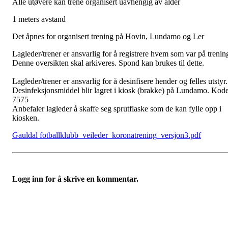
Alle utøvere kan trene organisert uavhengig av alder
1 meters avstand
Det åpnes for organisert trening på Hovin, Lundamo og Ler
Lagleder/trener er ansvarlig for å registrere hvem som var på trenin
Denne oversikten skal arkiveres. Spond kan brukes til dette.
Lagleder/trener er ansvarlig for å desinfisere hender og felles utstyr.
Desinfeksjonsmiddel blir lagret i kiosk (brakke) på Lundamo. Kode
7575
Anbefaler lagleder å skaffe seg sprutflaske som de kan fylle opp i
kiosken.
Gauldal fotballklubb_veileder_koronatrening_versjon3.pdf
Logg inn for å skrive en kommentar.