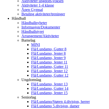
Aktiviteter ungdom-voksen
Aktiviteter 1-4 klasse
Åpen Gymsal
Betaling aktiviteter/treninger
Håndball
Håndballnyheter
Informasjon/Dokumenter
Håndballstyret
Arrangement/Aktiviteter
Barnelag
MINI
Flå/Lundamo, Gutter 8
Flå/Lundamo, Jenter 8
Flå/Lundamo, Jenter 9
Flå/Lundamo, Jenter 11
Flå/Lundamo, Gutter 11
Flå/Lundamo, Jenter 12
Flå/Lundamo, Gutter 12
Ungdomslag
Flå/Lundamo, Jenter 13
Flå/Lundamo, Gutter 14
Flå/Lundamo, Jenter 15
Seniorlag
Flå/Lundamo/Støren 4.divisjon, herrer
Flå/Lundamo 5.divisjon, damer