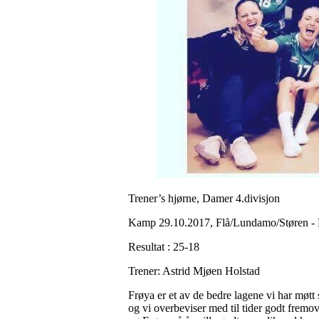
Trener’s hjørne, Damer 4.divisjon
Kamp 29.10.2017, Flå/Lundamo/Støren -
Resultat : 25-18
Trener: Astrid Mjøen Holstad
Frøya er et av de bedre lagene vi har møtt
og vi overbeviser med til tider godt fremov