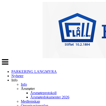
Veksle
navigasjon
PARKERING LANGMYRA
Nyheter
Info
Info
Årsmøter
Årsmøteprotokoll
Årsmøtedokumenter 2026
Medlemskap
Organisasjonsplan