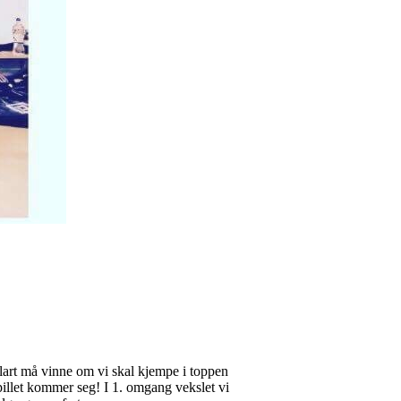
klart må vinne om vi skal kjempe i toppen
spillet kommer seg! I 1. omgang vekslet vi