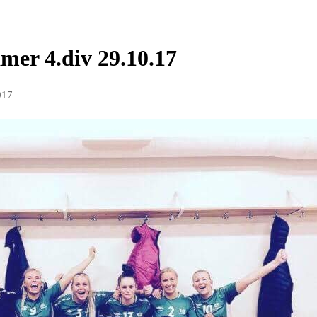
mer 4.div 29.10.17
017