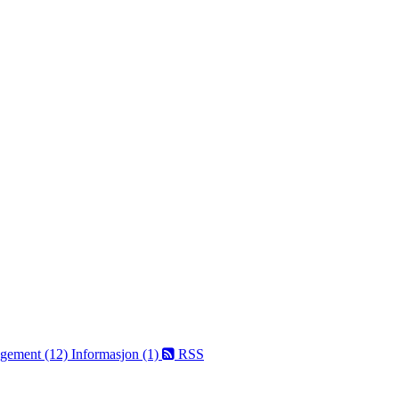
ngement (12)
Informasjon (1)
RSS