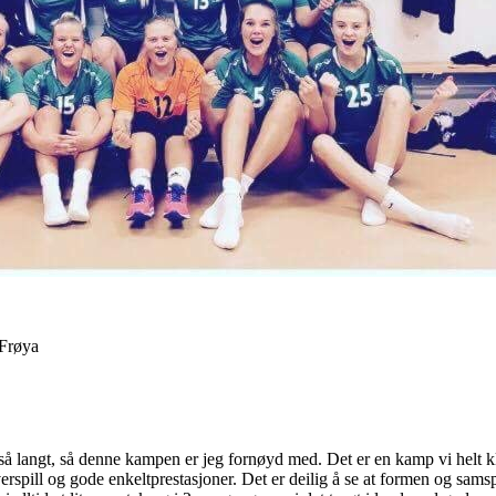
 Frøya
 så langt, så denne kampen er jeg fornøyd med. Det er en kamp vi helt 
erspill og gode enkeltprestasjoner. Det er deilig å se at formen og sam