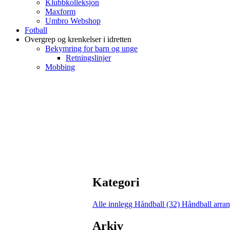
Klubbkolleksjon
Maxform
Umbro Webshop
Fotball
Overgrep og krenkelser i idretten
Bekymring for barn og unge
Retningslinjer
Mobbing
Kategori
Alle innlegg
Håndball (32)
Håndball arra
Arkiv