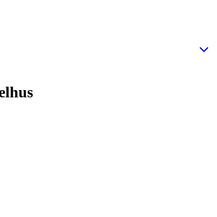
elhus