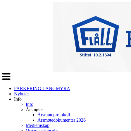
Veksle
navigasjon
PARKERING LANGMYRA
Nyheter
Info
Info
Årsmøter
Årsmøteprotokoll
Årsmøtedokumenter 2026
Medlemskap
Organisasjonsplan