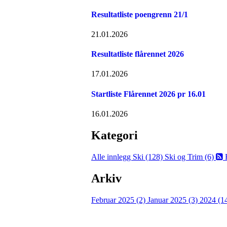
Resultatliste poengrenn 21/1
21.01.2026
Resultatliste flårennet 2026
17.01.2026
Startliste Flårennet 2026 pr 16.01
16.01.2026
Kategori
Alle innlegg
Ski (128)
Ski og Trim (6)
Arkiv
Februar 2025 (2)
Januar 2025 (3)
2024 (1