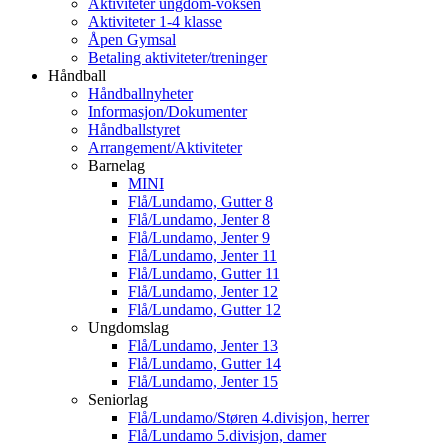
Aktiviteter ungdom-voksen
Aktiviteter 1-4 klasse
Åpen Gymsal
Betaling aktiviteter/treninger
Håndball
Håndballnyheter
Informasjon/Dokumenter
Håndballstyret
Arrangement/Aktiviteter
Barnelag
MINI
Flå/Lundamo, Gutter 8
Flå/Lundamo, Jenter 8
Flå/Lundamo, Jenter 9
Flå/Lundamo, Jenter 11
Flå/Lundamo, Gutter 11
Flå/Lundamo, Jenter 12
Flå/Lundamo, Gutter 12
Ungdomslag
Flå/Lundamo, Jenter 13
Flå/Lundamo, Gutter 14
Flå/Lundamo, Jenter 15
Seniorlag
Flå/Lundamo/Støren 4.divisjon, herrer
Flå/Lundamo 5.divisjon, damer