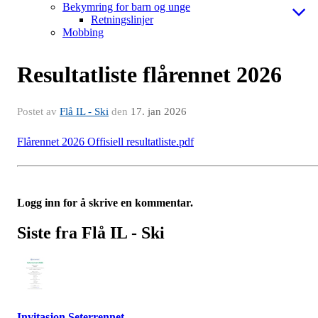
Bekymring for barn og unge
Retningslinjer
Mobbing
Resultatliste flårennet 2026
Postet av
Flå IL - Ski
den
17. jan 2026
Flårennet 2026 Offisiell resultatliste.pdf
Logg inn for å skrive en kommentar.
Siste fra Flå IL - Ski
Invitasjon Seterrennet