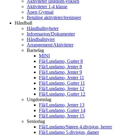
Aktiviteter ungdom-voksen
Aktiviteter 1-4 klasse
Åpen Gymsal
Betaling aktiviteter/treninger
Håndball
Håndballnyheter
Informasjon/Dokumenter
Håndballstyret
Arrangement/Aktiviteter
Barnelag
MINI
Flå/Lundamo, Gutter 8
Flå/Lundamo, Jenter 8
Flå/Lundamo, Jenter 9
Flå/Lundamo, Jenter 11
Flå/Lundamo, Gutter 11
Flå/Lundamo, Jenter 12
Flå/Lundamo, Gutter 12
Ungdomslag
Flå/Lundamo, Jenter 13
Flå/Lundamo, Gutter 14
Flå/Lundamo, Jenter 15
Seniorlag
Flå/Lundamo/Støren 4.divisjon, herrer
Flå/Lundamo 5.divisjon, damer