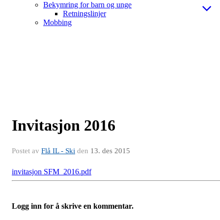
Bekymring for barn og unge
Retningslinjer
Mobbing
Invitasjon 2016
Postet av
Flå IL - Ski
den
13. des 2015
invitasjon SFM_2016.pdf
Logg inn for å skrive en kommentar.