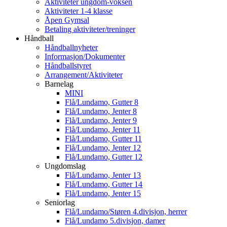
Aktiviteter ungdom-voksen
Aktiviteter 1-4 klasse
Åpen Gymsal
Betaling aktiviteter/treninger
Håndball
Håndballnyheter
Informasjon/Dokumenter
Håndballstyret
Arrangement/Aktiviteter
Barnelag
MINI
Flå/Lundamo, Gutter 8
Flå/Lundamo, Jenter 8
Flå/Lundamo, Jenter 9
Flå/Lundamo, Jenter 11
Flå/Lundamo, Gutter 11
Flå/Lundamo, Jenter 12
Flå/Lundamo, Gutter 12
Ungdomslag
Flå/Lundamo, Jenter 13
Flå/Lundamo, Gutter 14
Flå/Lundamo, Jenter 15
Seniorlag
Flå/Lundamo/Støren 4.divisjon, herrer
Flå/Lundamo 5.divisjon, damer