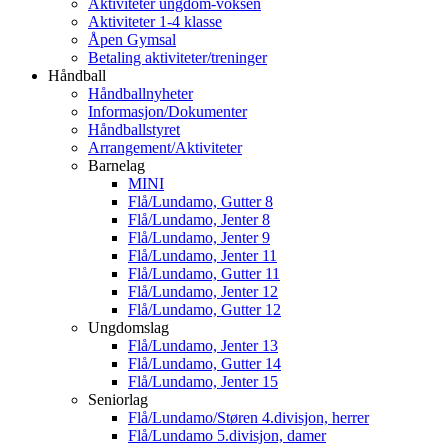
Aktiviteter ungdom-voksen
Aktiviteter 1-4 klasse
Åpen Gymsal
Betaling aktiviteter/treninger
Håndball
Håndballnyheter
Informasjon/Dokumenter
Håndballstyret
Arrangement/Aktiviteter
Barnelag
MINI
Flå/Lundamo, Gutter 8
Flå/Lundamo, Jenter 8
Flå/Lundamo, Jenter 9
Flå/Lundamo, Jenter 11
Flå/Lundamo, Gutter 11
Flå/Lundamo, Jenter 12
Flå/Lundamo, Gutter 12
Ungdomslag
Flå/Lundamo, Jenter 13
Flå/Lundamo, Gutter 14
Flå/Lundamo, Jenter 15
Seniorlag
Flå/Lundamo/Støren 4.divisjon, herrer
Flå/Lundamo 5.divisjon, damer