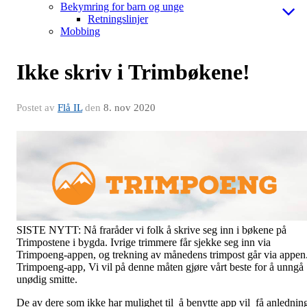
Bekymring for barn og unge
Retningslinjer
Mobbing
Ikke skriv i Trimbøkene!
Postet av
Flå IL
den
8. nov 2020
SISTE NYTT: Nå fraråder vi folk å skrive seg inn i bøkene på
Trimpostene i bygda. Ivrige trimmere får sjekke seg inn via
Trimpoeng-appen, og trekning av månedens trimpost går via appen
Trimpoeng-app, Vi vil på denne måten gjøre vårt beste for å unngå
unødig smitte.
De av dere som ikke har mulighet til å benytte app vil få anlednin