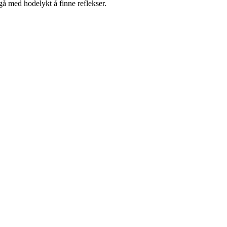
gå med hodelykt å finne reflekser.