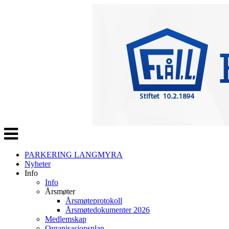
Veksle
navigasjon
PARKERING LANGMYRA
Nyheter
Info
Info
Årsmøter
Årsmøteprotokoll
Årsmøtedokumenter 2026
Medlemskap
Organisasjonsplan