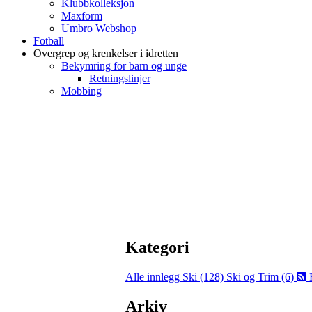
Klubbkolleksjon
Maxform
Umbro Webshop
Fotball
Overgrep og krenkelser i idretten
Bekymring for barn og unge
Retningslinjer
Mobbing
Kategori
Alle innlegg
Ski (128)
Ski og Trim (6)
Arkiv