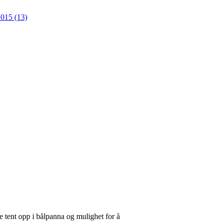
015 (13)
 tent opp i bålpanna og mulighet for å