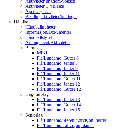
Aktiviteter ungdom-voksen
Aktiviteter 1-4 klasse
Åpen Gymsal
Betaling aktiviteter/treninger
Håndball
Håndballnyheter
Informasjon/Dokumenter
Håndballstyret
Arrangement/Aktiviteter
Barnelag
MINI
Flå/Lundamo, Gutter 8
Flå/Lundamo, Jenter 8
Flå/Lundamo, Jenter 9
Flå/Lundamo, Jenter 11
Flå/Lundamo, Gutter 11
Flå/Lundamo, Jenter 12
Flå/Lundamo, Gutter 12
Ungdomslag
Flå/Lundamo, Jenter 13
Flå/Lundamo, Gutter 14
Flå/Lundamo, Jenter 15
Seniorlag
Flå/Lundamo/Støren 4.divisjon, herrer
Flå/Lundamo 5.divisjon, damer