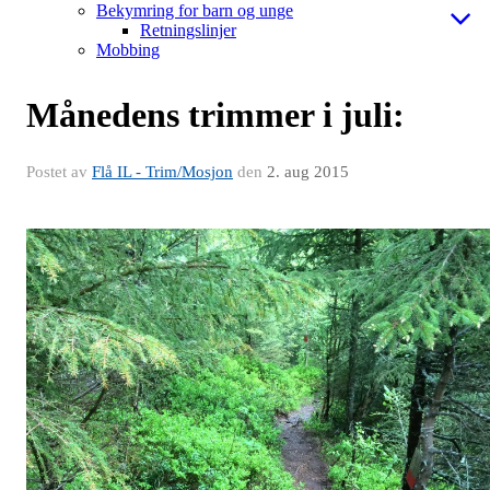
Bekymring for barn og unge
Retningslinjer
Mobbing
Månedens trimmer i juli:
Postet av
Flå IL - Trim/Mosjon
den
2. aug 2015