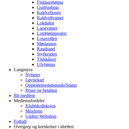
Fisklaustjønna
Gudrunhula
Kaldvellosen
Kaldvellvatnet
Lokdalen
Langvatnet
Lomtjønnposten
Losavollen
Møstaosen
Raudsand
Styrkestien
Tjukkåsen
Ulvtjønna
Langmyra
Nyheter
Løypekart
Oppkjøringstidspunkt/Status
Priser og betaling
Bli medlem
Medlemsfordeler
Klubbkolleksjon
Maxform
Umbro Webshop
Fotball
Overgrep og krenkelser i idretten