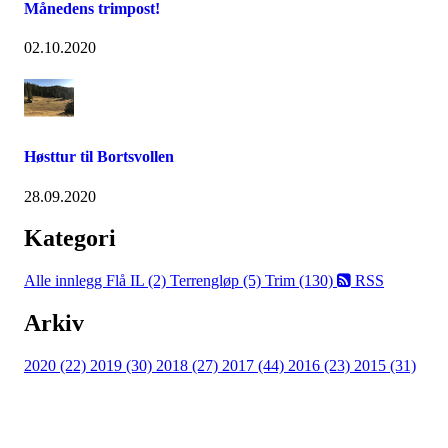
Månedens trimpost!
02.10.2020
Høsttur til Bortsvollen
28.09.2020
Kategori
Alle innlegg
Flå IL (2)
Terrengløp (5)
Trim (130)
RSS
Arkiv
2020 (22)
2019 (30)
2018 (27)
2017 (44)
2016 (23)
2015 (31)