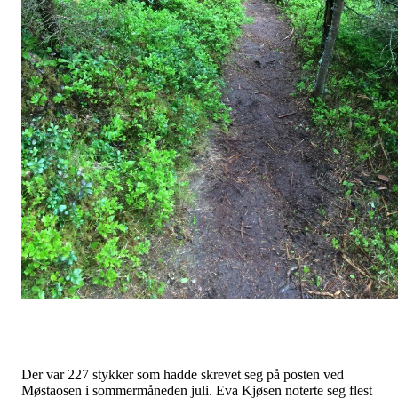
Der var 227 stykker som hadde skrevet seg på posten ved
Møstaosen i sommermåneden juli. Eva Kjøsen noterte seg flest