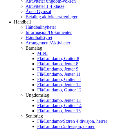
Aktiviteter ungdom-voksen
Aktiviteter 1-4 klasse
Åpen Gymsal
Betaling aktiviteter/treninger
Håndball
Håndballnyheter
Informasjon/Dokumenter
Håndballstyret
Arrangement/Aktiviteter
Barnelag
MINI
Flå/Lundamo, Gutter 8
Flå/Lundamo, Jenter 8
Flå/Lundamo, Jenter 9
Flå/Lundamo, Jenter 11
Flå/Lundamo, Gutter 11
Flå/Lundamo, Jenter 12
Flå/Lundamo, Gutter 12
Ungdomslag
Flå/Lundamo, Jenter 13
Flå/Lundamo, Gutter 14
Flå/Lundamo, Jenter 15
Seniorlag
Flå/Lundamo/Støren 4.divisjon, herrer
Flå/Lundamo 5.divisjon, damer