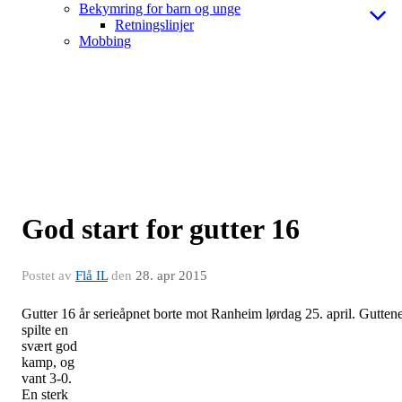
Bekymring for barn og unge
Retningslinjer
Mobbing
God start for gutter 16
Postet av
Flå IL
den
28. apr 2015
Gutter 16 år serieåpnet borte mot
Ranheim lørdag 25. april. Gutten
spilte en
svært god
kamp, og
vant 3-0.
En sterk