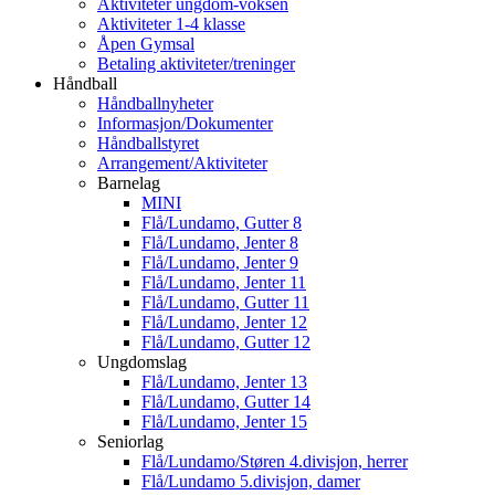
Aktiviteter ungdom-voksen
Aktiviteter 1-4 klasse
Åpen Gymsal
Betaling aktiviteter/treninger
Håndball
Håndballnyheter
Informasjon/Dokumenter
Håndballstyret
Arrangement/Aktiviteter
Barnelag
MINI
Flå/Lundamo, Gutter 8
Flå/Lundamo, Jenter 8
Flå/Lundamo, Jenter 9
Flå/Lundamo, Jenter 11
Flå/Lundamo, Gutter 11
Flå/Lundamo, Jenter 12
Flå/Lundamo, Gutter 12
Ungdomslag
Flå/Lundamo, Jenter 13
Flå/Lundamo, Gutter 14
Flå/Lundamo, Jenter 15
Seniorlag
Flå/Lundamo/Støren 4.divisjon, herrer
Flå/Lundamo 5.divisjon, damer