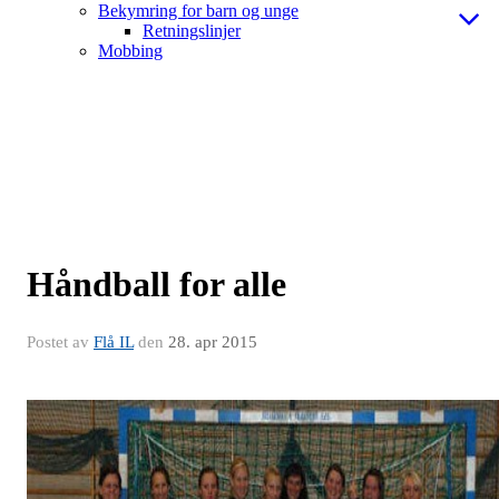
Bekymring for barn og unge
Retningslinjer
Mobbing
Håndball for alle
Postet av
Flå IL
den
28. apr 2015