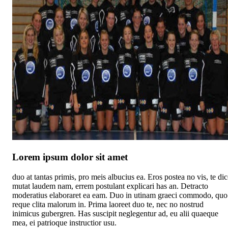
Lorem ipsum dolor sit amet
duo at tantas primis, pro meis albucius ea. Eros postea no vis, te di
mutat laudem nam, errem postulant explicari has an. Detracto
moderatius elaboraret ea eam. Duo in utinam graeci commodo, quo
reque clita malorum in. Prima laoreet duo te, nec no nostrud
inimicus gubergren. Has suscipit neglegentur ad, eu alii quaeque
mea, ei patrioque instructior usu.